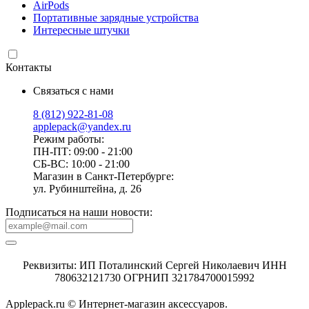
AirPods
Портативные зарядные устройства
Интересные штучки
Контакты
Связаться с нами
8 (812) 922-81-08
applepack@yandex.ru
Режим работы:
ПН-ПТ: 09:00 - 21:00
СБ-ВС: 10:00 - 21:00
Магазин в Санкт-Петербурге:
ул. Рубинштейна, д. 26
Подписаться на наши новости:
Реквизиты: ИП Поталинский Сергей Николаевич ИНН
780632121730 ОГРНИП 321784700015992
Applepack.ru © Интернет-магазин аксессуаров.