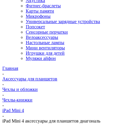
Акустика
Фитнес-браслеты
Карты памяти
Микрофоны
Универсальные зарядные устройства
Попсокет
Сенсорные перчатки
Велоаксессуары
Настольные лампы
Мини вентиляторы
Игрушки для детей
Муляжи айфон
Главная
-
Аксессуары для планшетов
-
Чехлы и обложки
-
Чехлы-книжки
-
iPad Mini 4
-
iPad Mini 4 аксессуары для планшетов диагональ