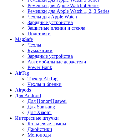
Ремешки для Apple Watch 4 Series
Ремешки для Apple Watch 1, 2, 3 Series
Чехлы для Apple Watch
Зарядные устройства
Защитные пленки и стекла
Подставки
MagSafe
Чехлы
Бумажники
Зарядные устройства
Автомобильные держатели
Power Bank
AirTag
Трекер AirTag
Чехлы и брелки
Airpods
Для Android
Для Honor/Huawei
Для Samsung
Для Xiaomi
Интересные штучки
Кольцевые лампы
Джойстики
Моноподы