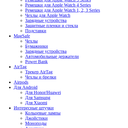
Ремешки для Apple Watch 4 Series
Ремешки для Apple Watch 1, 2, 3 Series
Чехлы для Apple Watch
Зарядные устройства
Защитные пленки и стекла
Подставки
MagSafe
Чехлы
Бумажники
Зарядные устройства
Автомобильные держатели
Power Bank
AirTag
Трекер AirTag
Чехлы и брелки
Airpods
Для Android
Для Honor/Huawei
Для Samsung
Для Xiaomi
Интересные штучки
Кольцевые лампы
Джойстики
Моноподы