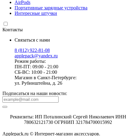
AirPods
Портативные зарядные устройства
Интересные штучки
Контакты
Связаться с нами
8 (812) 922-81-08
applepack@yandex.ru
Режим работы:
ПН-ПТ: 09:00 - 21:00
СБ-ВС: 10:00 - 21:00
Магазин в Санкт-Петербурге:
ул. Рубинштейна, д. 26
Подписаться на наши новости:
Реквизиты: ИП Поталинский Сергей Николаевич ИНН
780632121730 ОГРНИП 321784700015992
Applepack.ru © Интернет-магазин аксессуаров.