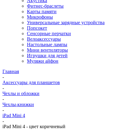
Акустика
Фитнес-браслеты
Карты памяти
Микрофоны
Универсальные зарядные устройства
Попсокет
Сенсорные перчатки
Велоаксессуары
Настольные лампы
Мини вентиляторы
Игрушки для детей
Муляжи айфон
Главная
-
Аксессуары для планшетов
-
Чехлы и обложки
-
Чехлы-книжки
-
iPad Mini 4
-
iPad Mini 4 - цвет коричневый