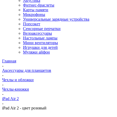
Акустика
Фитнес-браслеты
Карты памяти
Микрофоны
Универсальные зарядные устройства
Попсокет
Сенсорные перчатки
Велоаксессуары
Настольные лампы
Мини вентиляторы
Игрушки для детей
Муляжи айфон
Главная
-
Аксессуары для планшетов
-
Чехлы и обложки
-
Чехлы-книжки
-
iPad Air 2
-
iPad Air 2 - цвет розовый