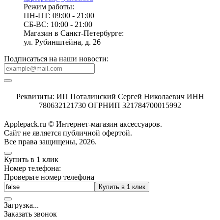
Режим работы:
ПН-ПТ: 09:00 - 21:00
СБ-ВС: 10:00 - 21:00
Магазин в Санкт-Петербурге:
ул. Рубинштейна, д. 26
Подписаться на наши новости:
Реквизиты: ИП Поталинский Сергей Николаевич ИНН
780632121730 ОГРНИП 321784700015992
Applepack.ru © Интернет-магазин аксессуаров.
Cайт не является публичной офертой.
Все права защищены, 2026.
Купить в 1 клик
Номер телефона:
Проверьте номер телефона
Купить в 1 клик
Загрузка
.
.
.
Заказать звонок