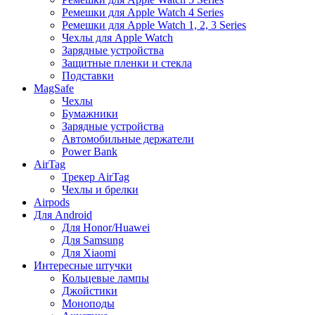
Ремешки для Apple Watch 4 Series
Ремешки для Apple Watch 1, 2, 3 Series
Чехлы для Apple Watch
Зарядные устройства
Защитные пленки и стекла
Подставки
MagSafe
Чехлы
Бумажники
Зарядные устройства
Автомобильные держатели
Power Bank
AirTag
Трекер AirTag
Чехлы и брелки
Airpods
Для Android
Для Honor/Huawei
Для Samsung
Для Xiaomi
Интересные штучки
Кольцевые лампы
Джойстики
Моноподы