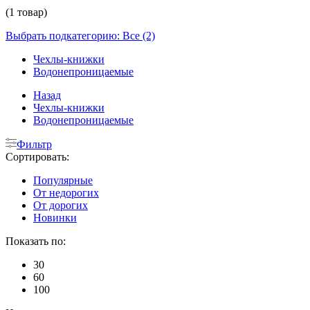
(1 товар)
Выбрать подкатегорию: Все (2)
Чехлы-книжки
Водонепроницаемые
Назад
Чехлы-книжки
Водонепроницаемые
Фильтр
Сортировать:
Популярные
От недорогих
От дорогих
Новинки
Показать по:
30
60
100