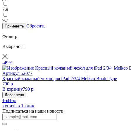
7.9
9.7
Сбросить
Применить
Фильтр
Выбрано: 1
-49%
Артикул
52077
Красный кожаный чехол для iPad 2/3/4 Melkco Book Type
790 р.
В корзину
790 р.
Добавлено
1541 р.
купить в 1 клик
Подписаться на наши новости: