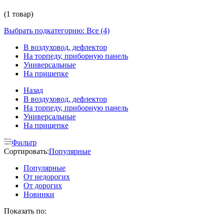
(1 товар)
Выбрать подкатегорию: Все (4)
В воздуховод, дефлектор
На торпеду, приборную панель
Универсальные
На прищепке
Назад
В воздуховод, дефлектор
На торпеду, приборную панель
Универсальные
На прищепке
Фильтр
Сортировать:
Популярные
Популярные
От недорогих
От дорогих
Новинки
Показать по: