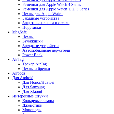
Ремешки для Apple Watch 4 Series
Ремешки для Apple Watch 1, 2, 3 Series
Чехлы для Apple Watch
Зарядные устройства
Защитные пленки и стекла
Подставки
MagSafe
Чехлы
Бумажники
Зарядные устройства
Автомобильные держатели
Power Bank
AirTag
Трекер AirTag
Чехлы и брелки
Airpods
Для Android
Для Honor/Huawei
Для Samsung
Для Xiaomi
Интересные штучки
Кольцевые лампы
Джойстики
Моноподы