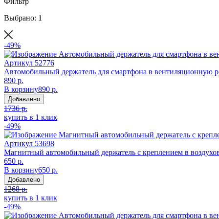
Фильтр
Выбрано: 1
-49%
Артикул
52776
Автомобильный держатель для смартфона в вентиляционную ре
890 р.
В корзину
890 р.
Добавлено
1736 р.
купить в 1 клик
-49%
Артикул
53698
Магнитный автомобильный держатель с креплением в воздухово
650 р.
В корзину
650 р.
Добавлено
1268 р.
купить в 1 клик
-49%