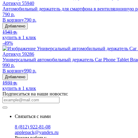
Артикул
55940
Автомобильный держатель для смартфона в вентиляционную р
790 р.
В корзину
790 р.
Добавлено
1541 р.
купить в 1 клик
-49%
Артикул
59286
Универсальный автомобильный держатель Car Phone Tablet Bra
990 р.
В корзину
990 р.
Добавлено
1931 р.
купить в 1 клик
Подписаться на наши новости:
Связаться с нами
8 (812) 922-81-08
applepack@yandex.ru
Режим работы: