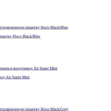
шетку Hoco Black/Blue
д Air Super Mini