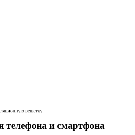
тиляционную решетку
я телефона и смартфона