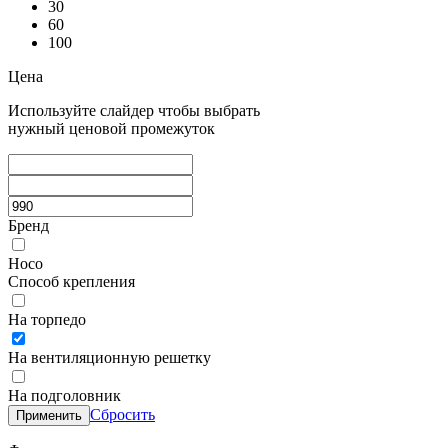
30
60
100
Цена
Используйте слайдер чтобы выбрать
нужный ценовой промежуток
Бренд
Hoco
Способ крепления
На торпедо
На вентиляционную решетку
На подголовник
Сбросить
Применить