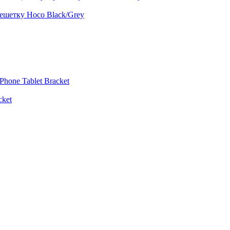
ешетку Hoco Black/Grey
cket