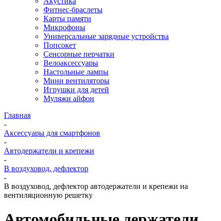
Акустика
Фитнес-браслеты
Карты памяти
Микрофоны
Универсальные зарядные устройства
Попсокет
Сенсорные перчатки
Велоаксессуары
Настольные лампы
Мини вентиляторы
Игрушки для детей
Муляжи айфон
Главная
-
Аксессуары для смартфонов
-
Автодержатели и крепежи
-
В воздуховод, дефлектор
-
В воздуховод, дефлектор автодержатели и крепежи на
вентиляционную решетку
Автомобильные держатели