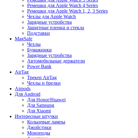
Ремешки для Apple Watch 4 Series
Ремешки для Apple Watch 1, 2, 3 Series
Чехлы для Apple Watch
Зарядные устройства
Защитные пленки и стекла
Подставки
MagSafe
Чехлы
Бумажники
Зарядные устройства
Автомобильные держатели
Power Bank
AirTag
Трекер AirTag
Чехлы и брелки
Airpods
Для Android
Для Honor/Huawei
Для Samsung
Для Xiaomi
Интересные штучки
Кольцевые лампы
Джойстики
Моноподы