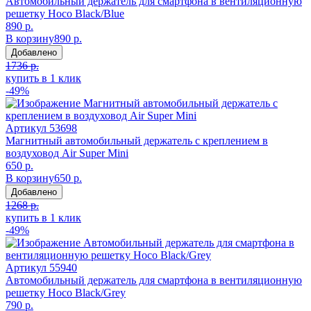
Автомобильный держатель для смартфона в вентиляционную
решетку Hoco Black/Blue
890 р.
В корзину
890 р.
Добавлено
1736 р.
купить в 1 клик
-49%
Артикул
53698
Магнитный автомобильный держатель с креплением в
воздуховод Air Super Mini
650 р.
В корзину
650 р.
Добавлено
1268 р.
купить в 1 клик
-49%
Артикул
55940
Автомобильный держатель для смартфона в вентиляционную
решетку Hoco Black/Grey
790 р.