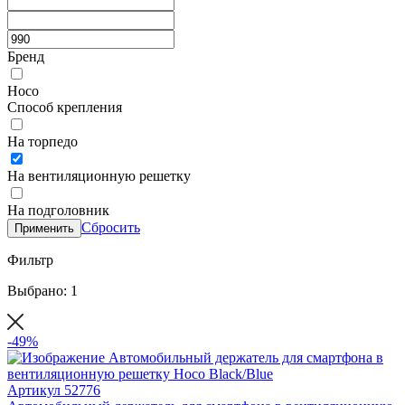
Бренд
Hoco
Способ крепления
На торпедо
На вентиляционную решетку
На подголовник
Сбросить
Применить
Фильтр
Выбрано: 1
-49%
Артикул
52776