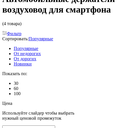
воздуховод для смартфона
(4 товара)
Фильтр
Сортировать:
Популярные
Популярные
От недорогих
От дорогих
Новинки
Показать по:
30
60
100
Цена
Используйте слайдер чтобы выбрать
нужный ценовой промежуток