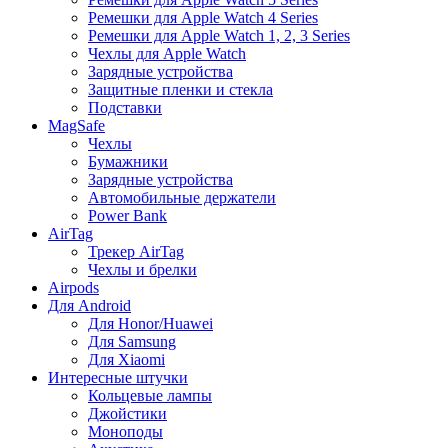
Ремешки для Apple Watch 4 Series
Ремешки для Apple Watch 1, 2, 3 Series
Чехлы для Apple Watch
Зарядные устройства
Защитные пленки и стекла
Подставки
MagSafe
Чехлы
Бумажники
Зарядные устройства
Автомобильные держатели
Power Bank
AirTag
Трекер AirTag
Чехлы и брелки
Airpods
Для Android
Для Honor/Huawei
Для Samsung
Для Xiaomi
Интересные штучки
Кольцевые лампы
Джойстики
Моноподы