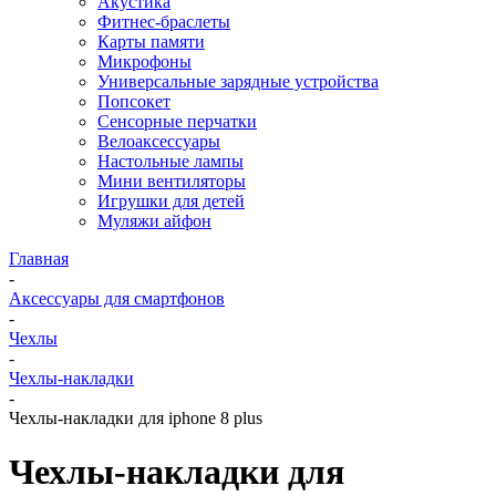
Акустика
Фитнес-браслеты
Карты памяти
Микрофоны
Универсальные зарядные устройства
Попсокет
Сенсорные перчатки
Велоаксессуары
Настольные лампы
Мини вентиляторы
Игрушки для детей
Муляжи айфон
Главная
-
Аксессуары для смартфонов
-
Чехлы
-
Чехлы-накладки
-
Чехлы-накладки для iphone 8 plus
Чехлы-накладки для