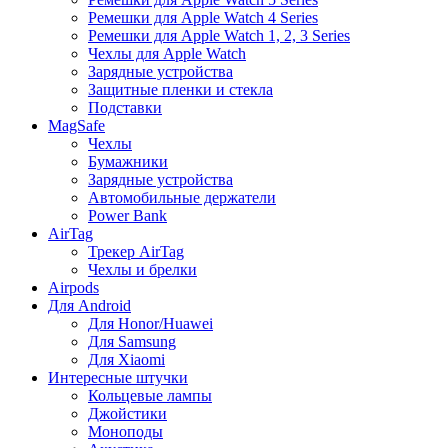
Ремешки для Apple Watch 4 Series
Ремешки для Apple Watch 1, 2, 3 Series
Чехлы для Apple Watch
Зарядные устройства
Защитные пленки и стекла
Подставки
MagSafe
Чехлы
Бумажники
Зарядные устройства
Автомобильные держатели
Power Bank
AirTag
Трекер AirTag
Чехлы и брелки
Airpods
Для Android
Для Honor/Huawei
Для Samsung
Для Xiaomi
Интересные штучки
Кольцевые лампы
Джойстики
Моноподы