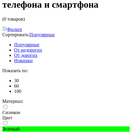
телефона и смартфона
(0 товаров)
Фильтр
Сортировать:
Популярные
Популярные
От недорогих
От дорогих
Новинки
Показать по:
30
60
100
Материал:
Силикон
Цвет
Зеленый