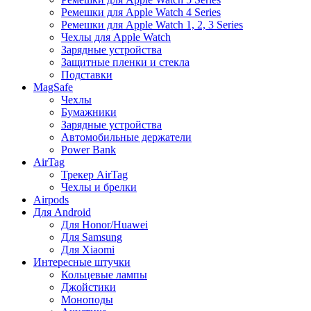
Ремешки для Apple Watch 4 Series
Ремешки для Apple Watch 1, 2, 3 Series
Чехлы для Apple Watch
Зарядные устройства
Защитные пленки и стекла
Подставки
MagSafe
Чехлы
Бумажники
Зарядные устройства
Автомобильные держатели
Power Bank
AirTag
Трекер AirTag
Чехлы и брелки
Airpods
Для Android
Для Honor/Huawei
Для Samsung
Для Xiaomi
Интересные штучки
Кольцевые лампы
Джойстики
Моноподы