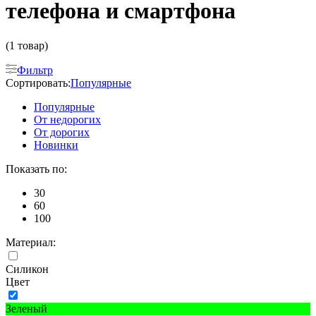
телефона и смартфона
(1 товар)
Фильтр
Сортировать:
Популярные
Популярные
От недорогих
От дорогих
Новинки
Показать по:
30
60
100
Материал:
Силикон
Цвет
Зеленый