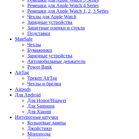
Ремешки для Apple Watch 4 Series
Ремешки для Apple Watch 1, 2, 3 Series
Чехлы для Apple Watch
Зарядные устройства
Защитные пленки и стекла
Подставки
MagSafe
Чехлы
Бумажники
Зарядные устройства
Автомобильные держатели
Power Bank
AirTag
Трекер AirTag
Чехлы и брелки
Airpods
Для Android
Для Honor/Huawei
Для Samsung
Для Xiaomi
Интересные штучки
Кольцевые лампы
Джойстики
Моноподы