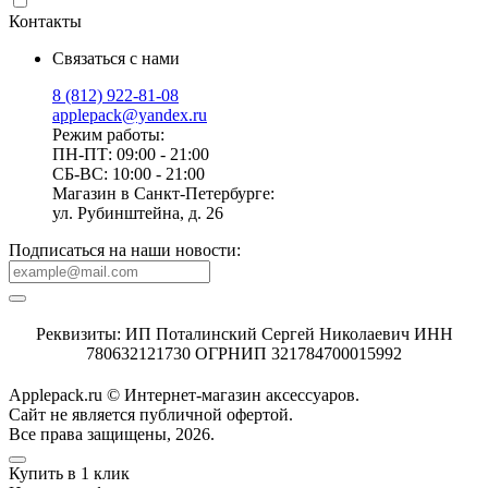
Контакты
Связаться с нами
8 (812) 922-81-08
applepack@yandex.ru
Режим работы:
ПН-ПТ: 09:00 - 21:00
СБ-ВС: 10:00 - 21:00
Магазин в Санкт-Петербурге:
ул. Рубинштейна, д. 26
Подписаться на наши новости:
Реквизиты: ИП Поталинский Сергей Николаевич ИНН
780632121730 ОГРНИП 321784700015992
Applepack.ru © Интернет-магазин аксессуаров.
Cайт не является публичной офертой.
Все права защищены, 2026.
Купить в 1 клик