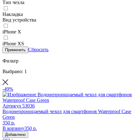
Тип чехла
Накладка
Вид устройства
iPhone X
iPhone XS
Сбросить
Применить
Фильтр
Выбрано: 1
-49%
Артикул
53036
Водонепроницаемый чехол для смартфонов Waterproof Case
Green
350 р.
В корзину
350 р.
Добавлено