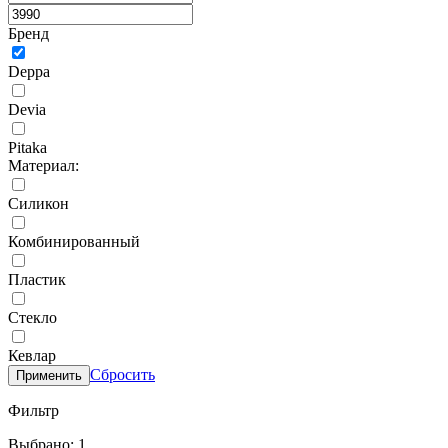
Бренд
Deppa
Devia
Pitaka
Материал:
Силикон
Комбинированный
Пластик
Стекло
Кевлар
Сбросить
Применить
Фильтр
Выбрано: 1