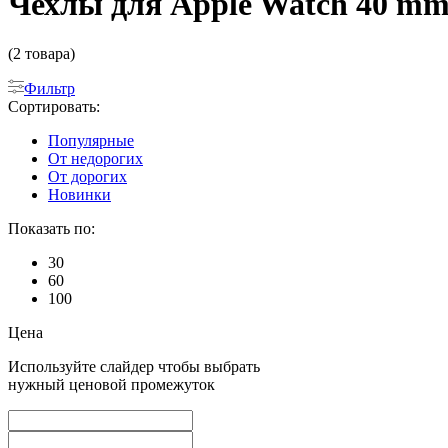
Чехлы для Apple Watch 40 m
(2 товара)
Фильтр
Сортировать:
Популярные
От недорогих
От дорогих
Новинки
Показать по:
30
60
100
Цена
Используйте слайдер чтобы выбрать
нужный ценовой промежуток