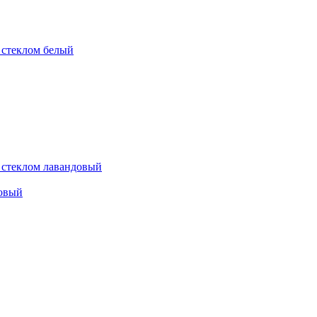
довый