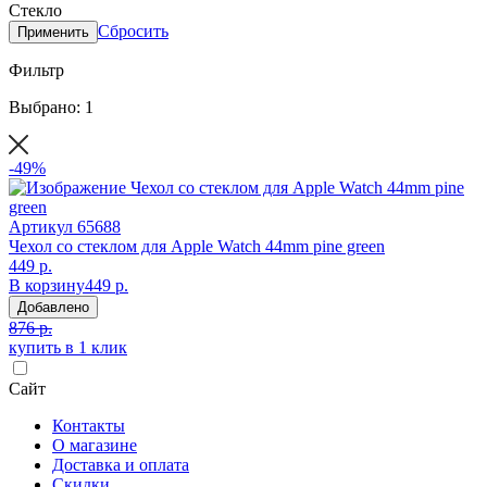
Стекло
Сбросить
Применить
Фильтр
Выбрано: 1
-49%
Артикул
65688
Чехол со стеклом для Apple Watch 44mm pine green
449 р.
В корзину
449 р.
Добавлено
876 р.
купить в 1 клик
Сайт
Контакты
О магазине
Доставка и оплата
Скидки