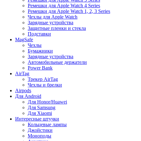
Ремешки для Apple Watch 4 Series
Ремешки для Apple Watch 1, 2, 3 Series
Чехлы для Apple Watch
Зарядные устройства
Защитные пленки и стекла
Подставки
MagSafe
Чехлы
Бумажники
Зарядные устройства
Автомобильные держатели
Power Bank
AirTag
Трекер AirTag
Чехлы и брелки
Airpods
Для Android
Для Honor/Huawei
Для Samsung
Для Xiaomi
Интересные штучки
Кольцевые лампы
Джойстики
Моноподы