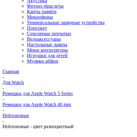
Акустика
Фитнес-браслеты
Карты памяти
Микрофоны
Универсальные зарядные устройства
Попсокет
Сенсорные перчатки
Велоаксессуары
Настольные лампы
Мини вентиляторы
Игрушки для детей
Муляжи айфон
Главная
-
Для Watch
-
Ремешки для Apple Watch 5 Series
-
Ремешки для Apple Watch 40 mm
-
Нейлоновые
-
Нейлоновые - цвет разноцветный