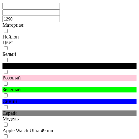
Материал:
Нейлон
Цвет
Белый
Черный
Розовый
Зеленый
Синий
Серый
Модель
Apple Watch Ultra 49 mm