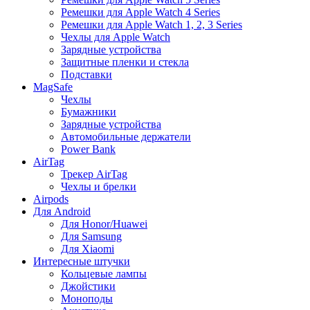
Ремешки для Apple Watch 4 Series
Ремешки для Apple Watch 1, 2, 3 Series
Чехлы для Apple Watch
Зарядные устройства
Защитные пленки и стекла
Подставки
MagSafe
Чехлы
Бумажники
Зарядные устройства
Автомобильные держатели
Power Bank
AirTag
Трекер AirTag
Чехлы и брелки
Airpods
Для Android
Для Honor/Huawei
Для Samsung
Для Xiaomi
Интересные штучки
Кольцевые лампы
Джойстики
Моноподы