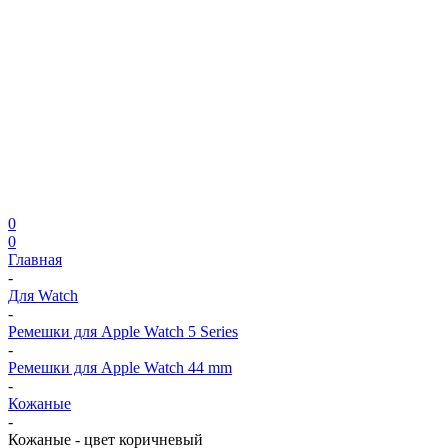
0
0
Главная
-
Для Watch
-
Ремешки для Apple Watch 5 Series
-
Ремешки для Apple Watch 44 mm
-
Кожаные
-
Кожаные - цвет коричневый