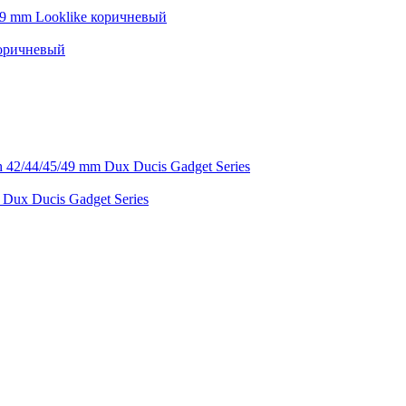
коричневый
ux Ducis Gadget Series