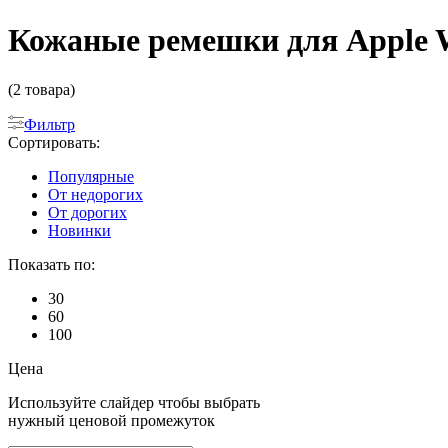
Кожаные ремешки для Apple W
(2 товара)
Фильтр
Сортировать:
Популярные
От недорогих
От дорогих
Новинки
Показать по:
30
60
100
Цена
Используйте слайдер чтобы выбрать
нужный ценовой промежуток