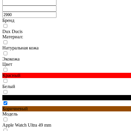
Бренд
Dux Ducis
Материал:
Натуральная кожа
Экокожа
Цвет
Красный
Белый
Черный
Коричневый
Модель
Apple Watch Ultra 49 mm