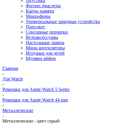
Акустика
Фитнес-браслеты
Карты памяти
Микрофоны
Универсальные зарядные устройства
Попсокет
Сенсорные перчатки
Велоаксессуары
Настольные лампы
Мини вентиляторы
Игрушки для детей
Муляжи айфон
Главная
-
Для Watch
-
Ремешки для Apple Watch 5 Series
-
Ремешки для Apple Watch 44 mm
-
Металлические
-
Металлические - цвет серый