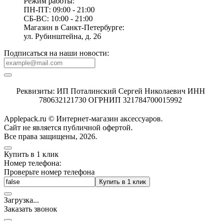
Режим работы:
ПН-ПТ: 09:00 - 21:00
СБ-ВС: 10:00 - 21:00
Магазин в Санкт-Петербурге:
ул. Рубинштейна, д. 26
Подписаться на наши новости:
Реквизиты: ИП Поталинский Сергей Николаевич ИНН
780632121730 ОГРНИП 321784700015992
Applepack.ru © Интернет-магазин аксессуаров.
Cайт не является публичной офертой.
Все права защищены, 2026.
Купить в 1 клик
Номер телефона:
Проверьте номер телефона
Купить в 1 клик
Загрузка
.
.
.
Заказать звонок