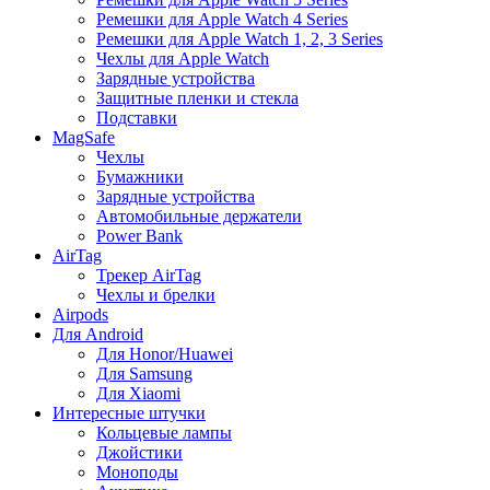
Ремешки для Apple Watch 4 Series
Ремешки для Apple Watch 1, 2, 3 Series
Чехлы для Apple Watch
Зарядные устройства
Защитные пленки и стекла
Подставки
MagSafe
Чехлы
Бумажники
Зарядные устройства
Автомобильные держатели
Power Bank
AirTag
Трекер AirTag
Чехлы и брелки
Airpods
Для Android
Для Honor/Huawei
Для Samsung
Для Xiaomi
Интересные штучки
Кольцевые лампы
Джойстики
Моноподы