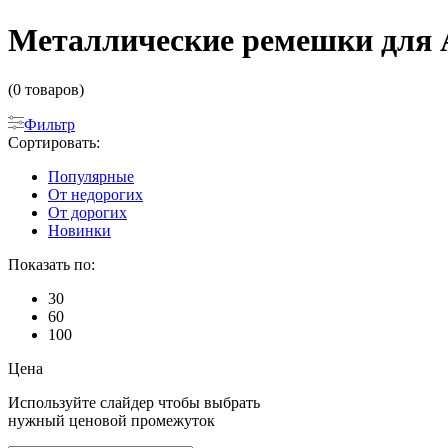
Металлические ремешки для A
(0 товаров)
Фильтр
Сортировать:
Популярные
От недорогих
От дорогих
Новинки
Показать по:
30
60
100
Цена
Используйте слайдер чтобы выбрать
нужный ценовой промежуток