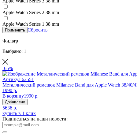
Apple Watch Series 3 38 mm
Apple Watch Series 2 38 mm
Apple Watch Series 1 38 mm
Сбросить
Применить
Фильтр
Выбрано: 1
-65%
Артикул
62551
Металлический ремешок Milanese Band для Apple Watch 38/40/
1990 р.
В корзину
1990 р.
Добавлено
5636 р.
купить в 1 клик
Подписаться на наши новости: