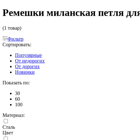
Ремешки миланская петля дл
(1 товар)
Фильтр
Сортировать:
Популярные
От недорогих
От дорогих
Новинки
Показать по:
30
60
100
Материал:
Сталь
Цвет