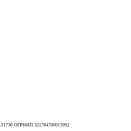
2121730 ОГРНИП 321784700015992