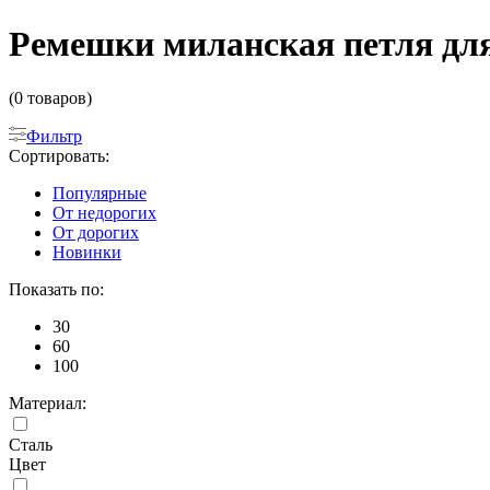
Ремешки миланская петля дл
(0 товаров)
Фильтр
Сортировать:
Популярные
От недорогих
От дорогих
Новинки
Показать по:
30
60
100
Материал:
Сталь
Цвет