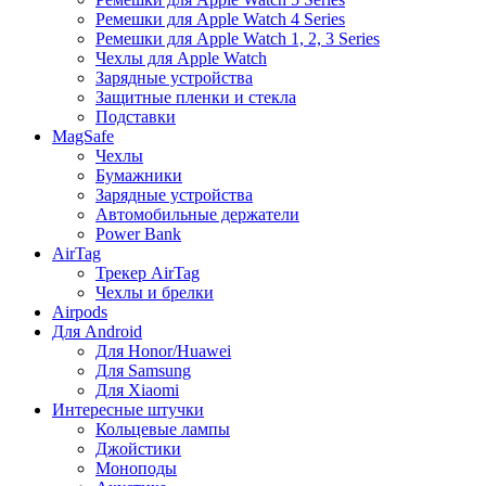
Ремешки для Apple Watch 4 Series
Ремешки для Apple Watch 1, 2, 3 Series
Чехлы для Apple Watch
Зарядные устройства
Защитные пленки и стекла
Подставки
MagSafe
Чехлы
Бумажники
Зарядные устройства
Автомобильные держатели
Power Bank
AirTag
Трекер AirTag
Чехлы и брелки
Airpods
Для Android
Для Honor/Huawei
Для Samsung
Для Xiaomi
Интересные штучки
Кольцевые лампы
Джойстики
Моноподы