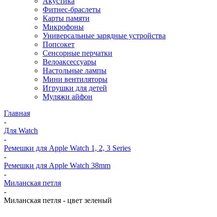
Акустика
Фитнес-браслеты
Карты памяти
Микрофоны
Универсальные зарядные устройства
Попсокет
Сенсорные перчатки
Велоаксессуары
Настольные лампы
Мини вентиляторы
Игрушки для детей
Муляжи айфон
Главная
-
Для Watch
-
Ремешки для Apple Watch 1, 2, 3 Series
-
Ремешки для Apple Watch 38mm
-
Миланская петля
-
Миланская петля - цвет зеленый