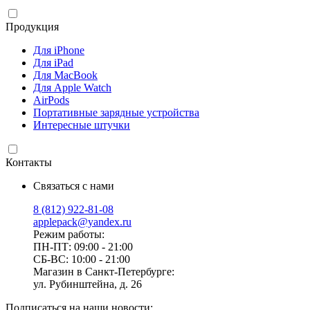
Продукция
Для iPhone
Для iPad
Для MacBook
Для Apple Watch
AirPods
Портативные зарядные устройства
Интересные штучки
Контакты
Связаться с нами
8 (812) 922-81-08
applepack@yandex.ru
Режим работы:
ПН-ПТ: 09:00 - 21:00
СБ-ВС: 10:00 - 21:00
Магазин в Санкт-Петербурге:
ул. Рубинштейна, д. 26
Подписаться на наши новости: