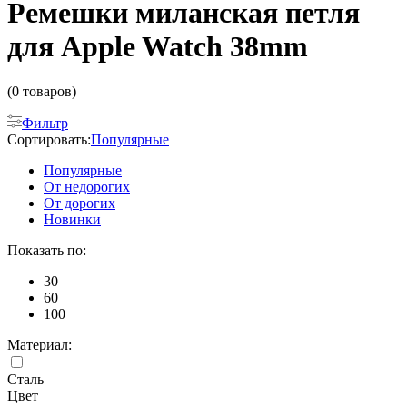
Ремешки миланская петля
для Apple Watch 38mm
(0 товаров)
Фильтр
Сортировать:
Популярные
Популярные
От недорогих
От дорогих
Новинки
Показать по:
30
60
100
Материал:
Сталь
Цвет