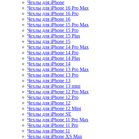
Чехлы для iPhone
Чехлы для iPhone 16 Pro Max
Чехлы для iPhone 16 Pro
Чехлы для iPhone 16
Чехлы для iPhone 15 Pro Max
Чехлы для iPhone 15 Pro
Чехлы для iPhone 15 Plus
Чехлы для iPhone 15
Чехлы для iPhone 14 Pro Max
Чехлы для iPhone 14 Pro
Чехлы для iPhone 14 Plus
Чехлы для iPhone 14
Чехлы для iPhone 13 Pro Max
Чехлы для iPhone 13 Pro
Чехлы для iPhone 13
Чехлы для iPhone 13 mini
Чехлы для iPhone 12 Pro Max
Чехлы для iPhone 12 Pro
Чехлы для iPhone 12
Чехлы для iPhone 12 Mini
Чехлы для iPhone SE
Чехлы для iPhone 11 Pro Max
Чехлы для iPhone 11 Pro
Чехлы для iPhone 11
Чехлы для iPhone XS Max