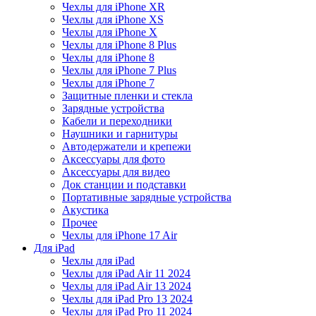
Чехлы для iPhone XR
Чехлы для iPhone XS
Чехлы для iPhone X
Чехлы для iPhone 8 Plus
Чехлы для iPhone 8
Чехлы для iPhone 7 Plus
Чехлы для iPhone 7
Защитные пленки и стекла
Зарядные устройства
Кабели и переходники
Наушники и гарнитуры
Автодержатели и крепежи
Аксессуары для фото
Аксессуары для видео
Док станции и подставки
Портативные зарядные устройства
Акустика
Прочее
Чехлы для iPhone 17 Air
Для iPad
Чехлы для iPad
Чехлы для iPad Air 11 2024
Чехлы для iPad Air 13 2024
Чехлы для iPad Pro 13 2024
Чехлы для iPad Pro 11 2024