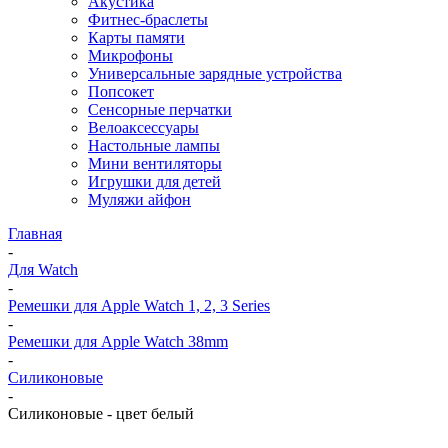
Акустика
Фитнес-браслеты
Карты памяти
Микрофоны
Универсальные зарядные устройства
Попсокет
Сенсорные перчатки
Велоаксессуары
Настольные лампы
Мини вентиляторы
Игрушки для детей
Муляжи айфон
Главная
-
Для Watch
-
Ремешки для Apple Watch 1, 2, 3 Series
-
Ремешки для Apple Watch 38mm
-
Силиконовые
-
Силиконовые - цвет белый