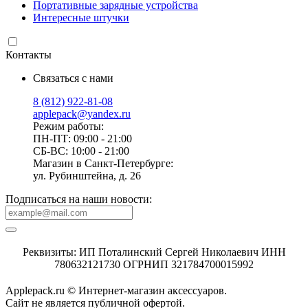
Портативные зарядные устройства
Интересные штучки
Контакты
Связаться с нами
8 (812) 922-81-08
applepack@yandex.ru
Режим работы:
ПН-ПТ: 09:00 - 21:00
СБ-ВС: 10:00 - 21:00
Магазин в Санкт-Петербурге:
ул. Рубинштейна, д. 26
Подписаться на наши новости:
Реквизиты: ИП Поталинский Сергей Николаевич ИНН
780632121730 ОГРНИП 321784700015992
Applepack.ru © Интернет-магазин аксессуаров.
Cайт не является публичной офертой.