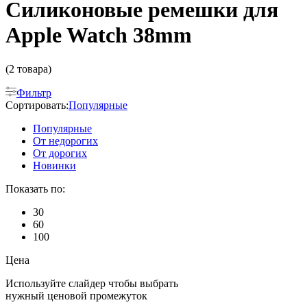
Cиликоновые ремешки для
Apple Watch 38mm
(2 товара)
Фильтр
Сортировать:
Популярные
Популярные
От недорогих
От дорогих
Новинки
Показать по:
30
60
100
Цена
Используйте слайдер чтобы выбрать
нужный ценовой промежуток