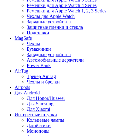
Ремешки для Apple Watch 4 Series
Ремешки для Apple Watch 1, 2, 3 Series
Чехлы для Apple Watch
Зарядные устройства
Защитные пленки и стекла
Подставки
MagSafe
Чехлы
Бумажники
Зарядные устройства
Автомобильные держатели
Power Bank
AirTag
Трекер AirTag
Чехлы и брелки
Airpods
Для Android
Для Honor/Huawei
Для Samsung
Для Xiaomi
Интересные штучки
Кольцевые лампы
Джойстики
Моноподы