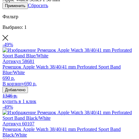
Сбросить
Применить
Фильтр
Выбрано: 1
-49%
Артикул
58681
Ремешок Apple Watch 38/40/41 mm Perforated Sport Band
Blue/White
690 р.
В корзину
690 р.
Добавлено
1346 р.
купить в 1 клик
-49%
Артикул
60107
Ремешок Apple Watch 38/40/41 mm Perforated Sport Band
Black/White