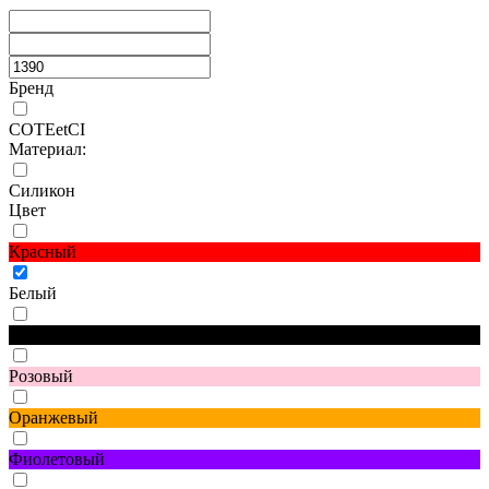
Бренд
COTEetCI
Материал:
Силикон
Цвет
Красный
Белый
Черный
Розовый
Оранжевый
Фиолетовый