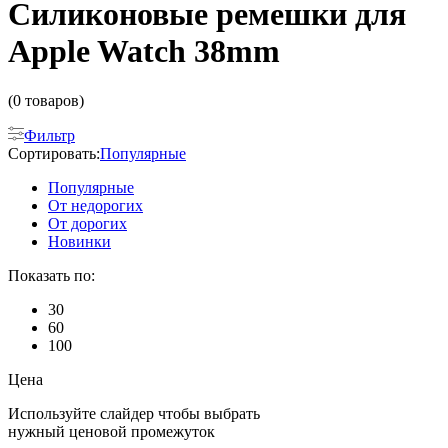
Cиликоновые ремешки для
Apple Watch 38mm
(0 товаров)
Фильтр
Сортировать:
Популярные
Популярные
От недорогих
От дорогих
Новинки
Показать по:
30
60
100
Цена
Используйте слайдер чтобы выбрать
нужный ценовой промежуток