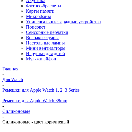
Акустика
Фитнес-браслеты
Карты памяти
Микрофоны
Универсальные зарядные устройства
Попсокет
Сенсорные перчатки
Велоаксессуары
Настольные лампы
Мини вентиляторы
Игрушки для детей
Муляжи айфон
Главная
-
Для Watch
-
Ремешки для Apple Watch 1, 2, 3 Series
-
Ремешки для Apple Watch 38mm
-
Силиконовые
-
Силиконовые - цвет коричневый