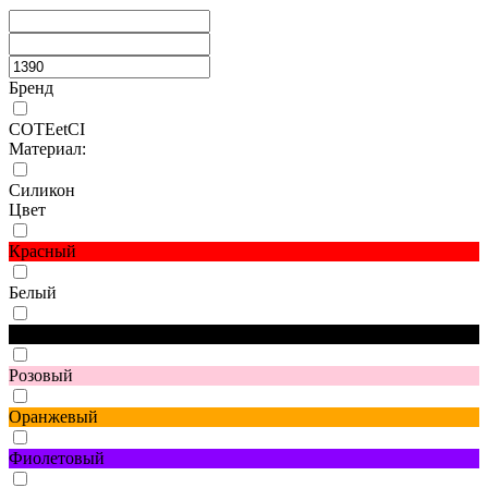
Бренд
COTEetCI
Материал:
Силикон
Цвет
Красный
Белый
Черный
Розовый
Оранжевый
Фиолетовый