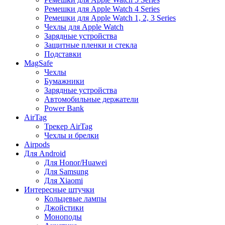
Ремешки для Apple Watch 4 Series
Ремешки для Apple Watch 1, 2, 3 Series
Чехлы для Apple Watch
Зарядные устройства
Защитные пленки и стекла
Подставки
MagSafe
Чехлы
Бумажники
Зарядные устройства
Автомобильные держатели
Power Bank
AirTag
Трекер AirTag
Чехлы и брелки
Airpods
Для Android
Для Honor/Huawei
Для Samsung
Для Xiaomi
Интересные штучки
Кольцевые лампы
Джойстики
Моноподы