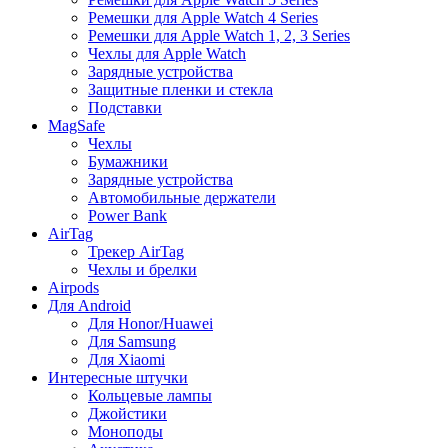
Ремешки для Apple Watch 4 Series
Ремешки для Apple Watch 1, 2, 3 Series
Чехлы для Apple Watch
Зарядные устройства
Защитные пленки и стекла
Подставки
MagSafe
Чехлы
Бумажники
Зарядные устройства
Автомобильные держатели
Power Bank
AirTag
Трекер AirTag
Чехлы и брелки
Airpods
Для Android
Для Honor/Huawei
Для Samsung
Для Xiaomi
Интересные штучки
Кольцевые лампы
Джойстики
Моноподы