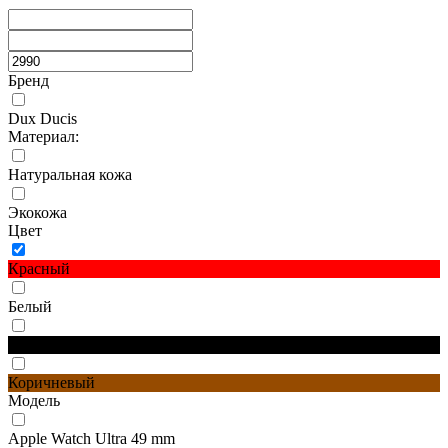
Бренд
Dux Ducis
Материал:
Натуральная кожа
Экокожа
Цвет
Красный
Белый
Черный
Коричневый
Модель
Apple Watch Ultra 49 mm