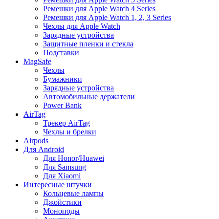
Ремешки для Apple Watch 4 Series
Ремешки для Apple Watch 1, 2, 3 Series
Чехлы для Apple Watch
Зарядные устройства
Защитные пленки и стекла
Подставки
MagSafe
Чехлы
Бумажники
Зарядные устройства
Автомобильные держатели
Power Bank
AirTag
Трекер AirTag
Чехлы и брелки
Airpods
Для Android
Для Honor/Huawei
Для Samsung
Для Xiaomi
Интересные штучки
Кольцевые лампы
Джойстики
Моноподы