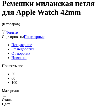
Ремешки миланская петля
для Apple Watch 42mm
(0 товаров)
Фильтр
Сортировать:
Популярные
Популярные
От недорогих
От дорогих
Новинки
Показать по:
30
60
100
Материал:
Сталь
Цвет