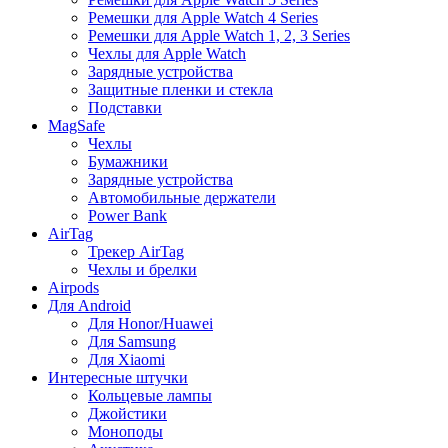
Ремешки для Apple Watch 4 Series
Ремешки для Apple Watch 1, 2, 3 Series
Чехлы для Apple Watch
Зарядные устройства
Защитные пленки и стекла
Подставки
MagSafe
Чехлы
Бумажники
Зарядные устройства
Автомобильные держатели
Power Bank
AirTag
Трекер AirTag
Чехлы и брелки
Airpods
Для Android
Для Honor/Huawei
Для Samsung
Для Xiaomi
Интересные штучки
Кольцевые лампы
Джойстики
Моноподы