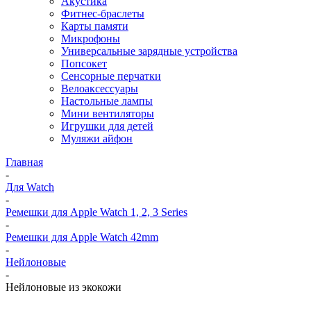
Акустика
Фитнес-браслеты
Карты памяти
Микрофоны
Универсальные зарядные устройства
Попсокет
Сенсорные перчатки
Велоаксессуары
Настольные лампы
Мини вентиляторы
Игрушки для детей
Муляжи айфон
Главная
-
Для Watch
-
Ремешки для Apple Watch 1, 2, 3 Series
-
Ремешки для Apple Watch 42mm
-
Нейлоновые
-
Нейлоновые из экокожи