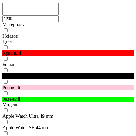
Материал:
Нейлон
Цвет
Красный
Белый
Черный
Розовый
Зеленый
Модель
Apple Watch Ultra 49 mm
Apple Watch SE 44 mm