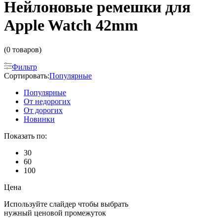
Нейлоновые ремешки для
Apple Watch 42mm
(0 товаров)
Фильтр
Сортировать:
Популярные
Популярные
От недорогих
От дорогих
Новинки
Показать по:
30
60
100
Цена
Используйте слайдер чтобы выбрать
нужный ценовой промежуток