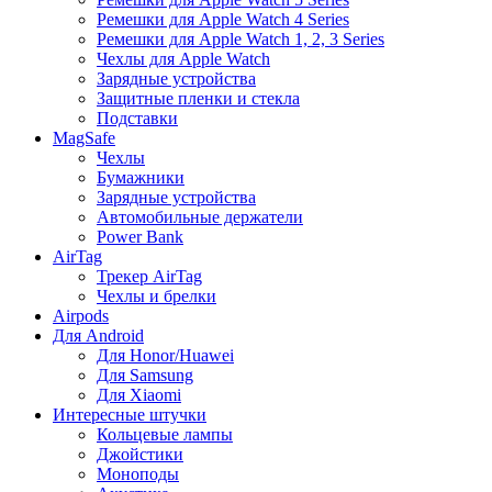
Ремешки для Apple Watch 4 Series
Ремешки для Apple Watch 1, 2, 3 Series
Чехлы для Apple Watch
Зарядные устройства
Защитные пленки и стекла
Подставки
MagSafe
Чехлы
Бумажники
Зарядные устройства
Автомобильные держатели
Power Bank
AirTag
Трекер AirTag
Чехлы и брелки
Airpods
Для Android
Для Honor/Huawei
Для Samsung
Для Xiaomi
Интересные штучки
Кольцевые лампы
Джойстики
Моноподы