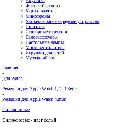
Акустика
Фитнес-браслеты
Карты памяти
Микрофоны
Универсальные зарядные устройства
Попсокет
Сенсорные перчатки
Велоаксессуары
Настольные лампы
Мини вентиляторы
Игрушки для детей
Муляжи айфон
Главная
-
Для Watch
-
Ремешки для Apple Watch 1, 2, 3 Series
-
Ремешки для Apple Watch 42mm
-
Силиконовые
-
Силиконовые - цвет белый