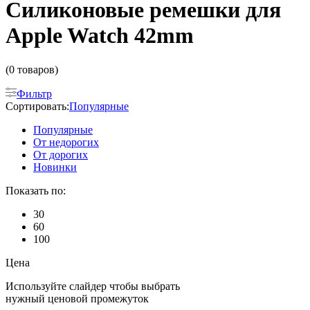
Силиконовые ремешки для
Apple Watch 42mm
(0 товаров)
Фильтр
Сортировать:
Популярные
Популярные
От недорогих
От дорогих
Новинки
Показать по:
30
60
100
Цена
Используйте слайдер чтобы выбрать
нужный ценовой промежуток