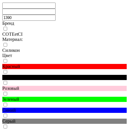
Бренд
COTEetCI
Материал:
Силикон
Цвет
Красный
Черный
Розовый
Зеленый
Синий
Серый