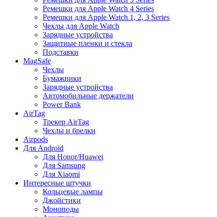
Ремешки для Apple Watch 4 Series
Ремешки для Apple Watch 1, 2, 3 Series
Чехлы для Apple Watch
Зарядные устройства
Защитные пленки и стекла
Подставки
MagSafe
Чехлы
Бумажники
Зарядные устройства
Автомобильные держатели
Power Bank
AirTag
Трекер AirTag
Чехлы и брелки
Airpods
Для Android
Для Honor/Huawei
Для Samsung
Для Xiaomi
Интересные штучки
Кольцевые лампы
Джойстики
Моноподы