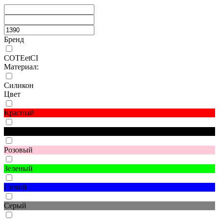
Бренд
COTEetCI
Материал:
Силикон
Цвет
Красный
Черный
Розовый
Зеленый
Синий
Серый