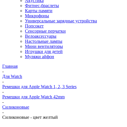
Акустика
Фитнес-браслеты
Карты памяти
Микрофоны
Универсальные зарядные устройства
Попсокет
Сенсорные перчатки
Велоаксессуары
Настольные лампы
Мини вентиляторы
Игрушки для детей
Муляжи айфон
Главная
-
Для Watch
-
Ремешки для Apple Watch 1, 2, 3 Series
-
Ремешки для Apple Watch 42mm
-
Силиконовые
-
Силиконовые - цвет желтый