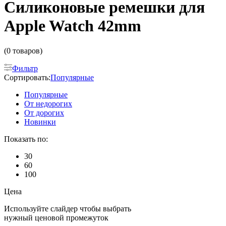
Силиконовые ремешки для
Apple Watch 42mm
(0 товаров)
Фильтр
Сортировать:
Популярные
Популярные
От недорогих
От дорогих
Новинки
Показать по:
30
60
100
Цена
Используйте слайдер чтобы выбрать
нужный ценовой промежуток