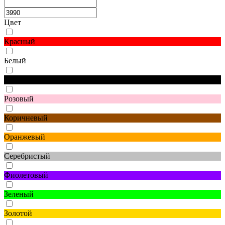
Цвет
Красный
Белый
Черный
Розовый
Коричневый
Оранжевый
Серебристый
Фиолетовый
Зеленый
Золотой