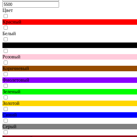
Цвет
Красный
Белый
Черный
Розовый
Коричневый
Фиолетовый
Зеленый
Золотой
Синий
Серый