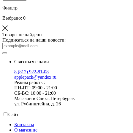
Фильтр
Выбрано: 0
Товары не найдены.
Подписаться на наши новости:
Связаться с нами
8 (812) 922-81-08
applepack@yandex.ru
Режим работы:
ПН-ПТ: 09:00 - 21:00
СБ-ВС: 10:00 - 21:00
Магазин в Санкт-Петербурге:
ул. Рубинштейна, д. 26
Сайт
Контакты
О магазине