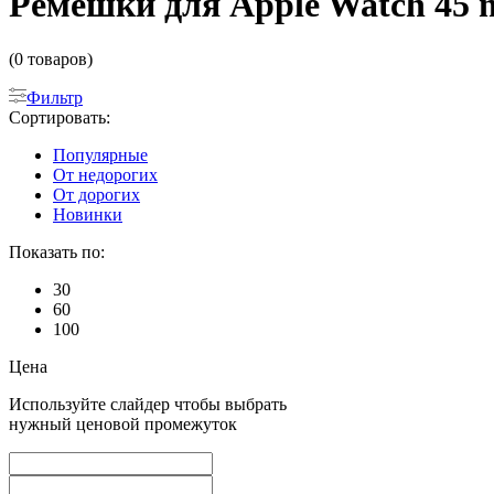
Ремешки для Apple Watch 45 m
(0 товаров)
Фильтр
Сортировать:
Популярные
От недорогих
От дорогих
Новинки
Показать по:
30
60
100
Цена
Используйте слайдер чтобы выбрать
нужный ценовой промежуток