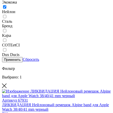
Экокожа
Нейлон
Сталь
Бренд
Kajsa
COTEetCI
Dux Ducis
Сбросить
Применить
Фильтр
Выбрано: 1
Артикул
67931
ЛИКВИДАЦИЯ Нейлоновый ремешок Alpine band для Apple
Watch 38/40/41 mm черный