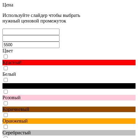
Цена
Используйте слайдер чтобы выбрать
нужный ценовой промежуток
Цвет
Красный
Белый
Черный
Розовый
Коричневый
Оранжевый
Серебристый