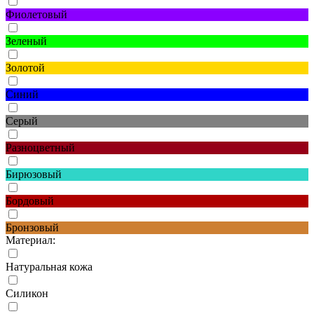
Фиолетовый
Зеленый
Золотой
Синий
Серый
Разноцветный
Бирюзовый
Бордовый
Бронзовый
Материал:
Натуральная кожа
Силикон