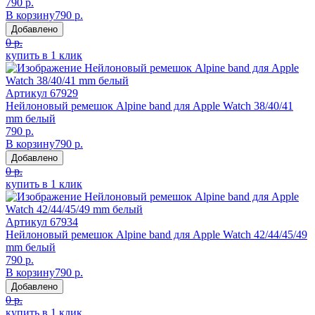
790 р.
В корзину
790 р.
Добавлено
0 р.
купить в 1 клик
Артикул
67929
Нейлоновый ремешок Alpine band для Apple Watch 38/40/41
mm белый
790 р.
В корзину
790 р.
Добавлено
0 р.
купить в 1 клик
Артикул
67934
Нейлоновый ремешок Alpine band для Apple Watch 42/44/45/49
mm белый
790 р.
В корзину
790 р.
Добавлено
0 р.
купить в 1 клик