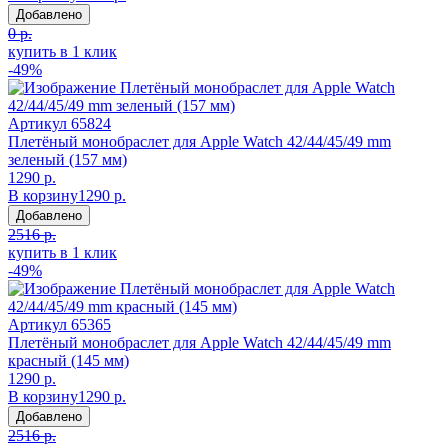
Добавлено
0 р.
купить в 1 клик
-49%
Артикул
65824
Плетёный монобраслет для Apple Watch 42/44/45/49 mm
зеленый (157 мм)
1290 р.
В корзину
1290 р.
Добавлено
2516 р.
купить в 1 клик
-49%
Артикул
65365
Плетёный монобраслет для Apple Watch 42/44/45/49 mm
красный (145 мм)
1290 р.
В корзину
1290 р.
Добавлено
2516 р.