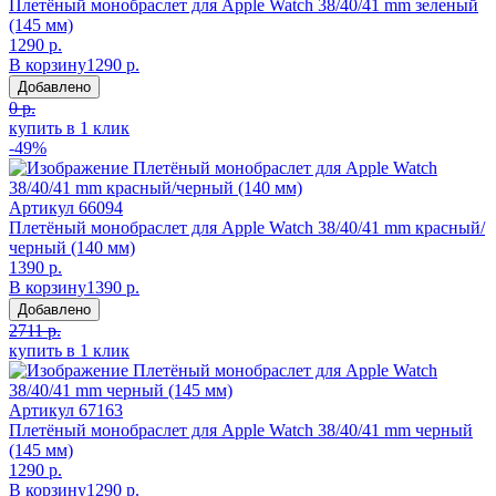
Плетёный монобраслет для Apple Watch 38/40/41 mm зеленый
(145 мм)
1290 р.
В корзину
1290 р.
Добавлено
0 р.
купить в 1 клик
-49%
Артикул
66094
Плетёный монобраслет для Apple Watch 38/40/41 mm красный/
черный (140 мм)
1390 р.
В корзину
1390 р.
Добавлено
2711 р.
купить в 1 клик
Артикул
67163
Плетёный монобраслет для Apple Watch 38/40/41 mm черный
(145 мм)
1290 р.
В корзину
1290 р.