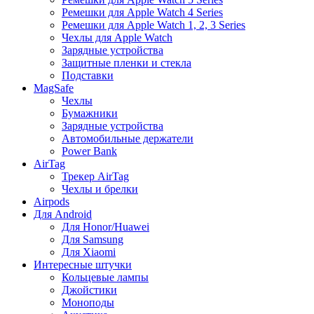
Ремешки для Apple Watch 4 Series
Ремешки для Apple Watch 1, 2, 3 Series
Чехлы для Apple Watch
Зарядные устройства
Защитные пленки и стекла
Подставки
MagSafe
Чехлы
Бумажники
Зарядные устройства
Автомобильные держатели
Power Bank
AirTag
Трекер AirTag
Чехлы и брелки
Airpods
Для Android
Для Honor/Huawei
Для Samsung
Для Xiaomi
Интересные штучки
Кольцевые лампы
Джойстики
Моноподы