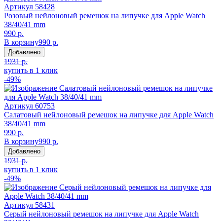
Артикул
58428
Розовый нейлоновый ремешок на липучке для Apple Watch
38/40/41 mm
990 р.
В корзину
990 р.
Добавлено
1931 р.
купить в 1 клик
-49%
Артикул
60753
Салатовый нейлоновый ремешок на липучке для Apple Watch
38/40/41 mm
990 р.
В корзину
990 р.
Добавлено
1931 р.
купить в 1 клик
-49%
Артикул
58431
Серый нейлоновый ремешок на липучке для Apple Watch