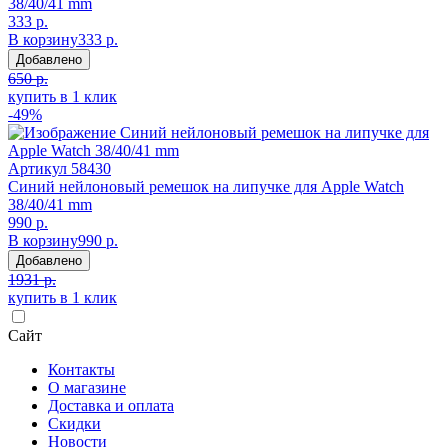
38/40/41 mm
333 р.
В корзину
333 р.
Добавлено
650 р.
купить в 1 клик
-49%
Артикул
58430
Синий нейлоновый ремешок на липучке для Apple Watch
38/40/41 mm
990 р.
В корзину
990 р.
Добавлено
1931 р.
купить в 1 клик
Сайт
Контакты
О магазине
Доставка и оплата
Скидки
Новости