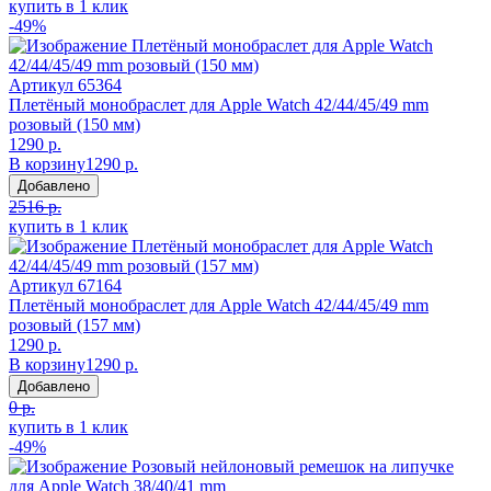
купить в 1 клик
-49%
Артикул
65364
Плетёный монобраслет для Apple Watch 42/44/45/49 mm
розовый (150 мм)
1290 р.
В корзину
1290 р.
Добавлено
2516 р.
купить в 1 клик
Артикул
67164
Плетёный монобраслет для Apple Watch 42/44/45/49 mm
розовый (157 мм)
1290 р.
В корзину
1290 р.
Добавлено
0 р.
купить в 1 клик
-49%