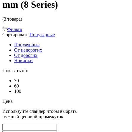
mm (8 Series)
(3 товара)
Фильтр
Сортировать:
Популярные
Популярные
От недорогих
От дорогих
Новинки
Показать по:
30
60
100
Цена
Используйте слайдер чтобы выбрать
нужный ценовой промежуток