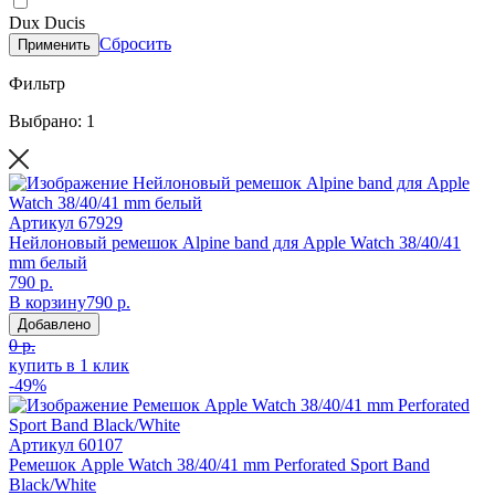
Dux Ducis
Сбросить
Применить
Фильтр
Выбрано: 1
Артикул
67929
Нейлоновый ремешок Alpine band для Apple Watch 38/40/41
mm белый
790 р.
В корзину
790 р.
Добавлено
0 р.
купить в 1 клик
-49%
Артикул
60107
Ремешок Apple Watch 38/40/41 mm Perforated Sport Band
Black/White