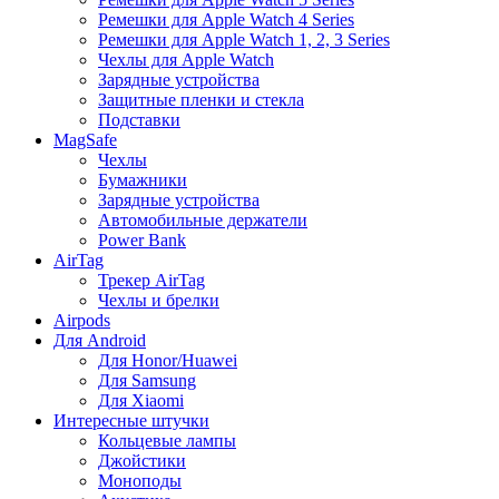
Ремешки для Apple Watch 4 Series
Ремешки для Apple Watch 1, 2, 3 Series
Чехлы для Apple Watch
Зарядные устройства
Защитные пленки и стекла
Подставки
MagSafe
Чехлы
Бумажники
Зарядные устройства
Автомобильные держатели
Power Bank
AirTag
Трекер AirTag
Чехлы и брелки
Airpods
Для Android
Для Honor/Huawei
Для Samsung
Для Xiaomi
Интересные штучки
Кольцевые лампы
Джойстики
Моноподы