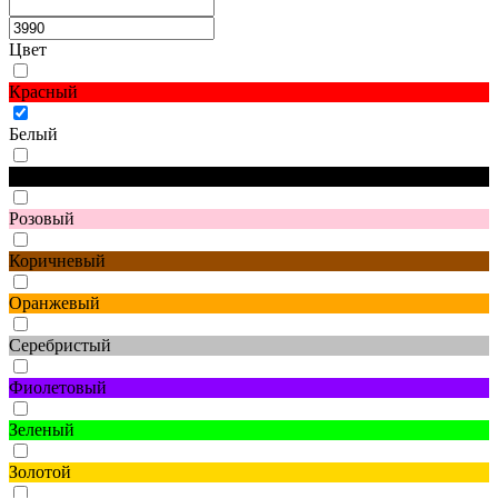
Цвет
Красный
Белый
Черный
Розовый
Коричневый
Оранжевый
Серебристый
Фиолетовый
Зеленый
Золотой