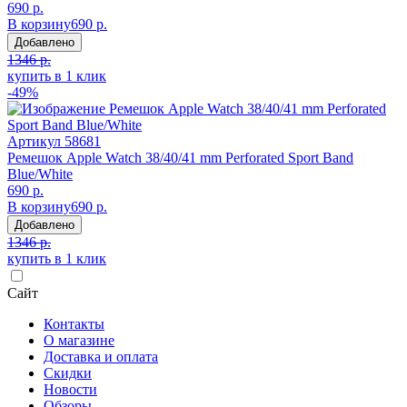
690 р.
В корзину
690 р.
Добавлено
1346 р.
купить в 1 клик
-49%
Артикул
58681
Ремешок Apple Watch 38/40/41 mm Perforated Sport Band
Blue/White
690 р.
В корзину
690 р.
Добавлено
1346 р.
купить в 1 клик
Сайт
Контакты
О магазине
Доставка и оплата
Скидки
Новости
Обзоры