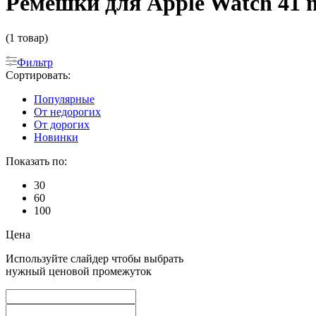
Ремешки для Apple Watch 41 m
(1 товар)
Фильтр
Сортировать:
Популярные
От недорогих
От дорогих
Новинки
Показать по:
30
60
100
Цена
Используйте слайдер чтобы выбрать
нужный ценовой промежуток