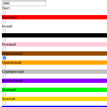
Цвет
Красный
Белый
Черный
Розовый
Коричневый
Оранжевый
Серебристый
Фиолетовый
Зеленый
Золотой