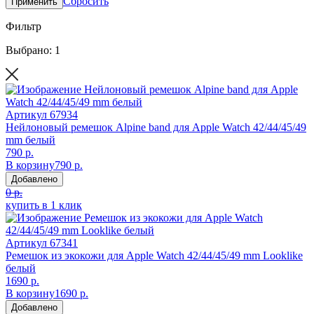
Сбросить
Применить
Фильтр
Выбрано: 1
Артикул
67934
Нейлоновый ремешок Alpine band для Apple Watch 42/44/45/49
mm белый
790 р.
В корзину
790 р.
Добавлено
0 р.
купить в 1 клик
Артикул
67341
Ремешок из экокожи для Apple Watch 42/44/45/49 mm Looklike
белый
1690 р.
В корзину
1690 р.
Добавлено