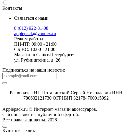
Контакты
Связаться с нами
8 (812) 922-81-08
applepack@yandex.ru
Режим работы:
ПН-ПТ: 09:00 - 21:00
СБ-ВС: 10:00 - 21:00
Магазин в Санкт-Петербурге:
ул. Рубинштейна, д. 26
Подписаться на наши новости:
Реквизиты: ИП Поталинский Сергей Николаевич ИНН
780632121730 ОГРНИП 321784700015992
Applepack.ru © Интернет-магазин аксессуаров.
Cайт не является публичной офертой.
Все права защищены, 2026.
Купить в 1 клик