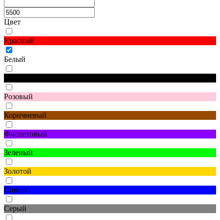
Цвет
Красный
Белый
Черный
Розовый
Коричневый
Фиолетовый
Зеленый
Золотой
Синий
Серый