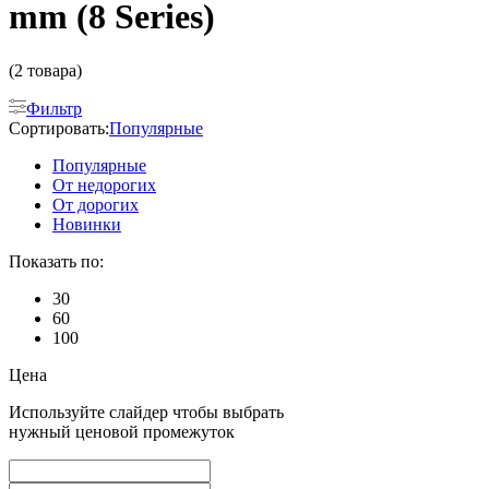
mm (8 Series)
(2 товара)
Фильтр
Сортировать:
Популярные
Популярные
От недорогих
От дорогих
Новинки
Показать по:
30
60
100
Цена
Используйте слайдер чтобы выбрать
нужный ценовой промежуток