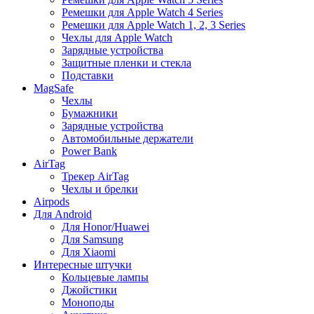
Ремешки для Apple Watch 4 Series
Ремешки для Apple Watch 1, 2, 3 Series
Чехлы для Apple Watch
Зарядные устройства
Защитные пленки и стекла
Подставки
MagSafe
Чехлы
Бумажники
Зарядные устройства
Автомобильные держатели
Power Bank
AirTag
Трекер AirTag
Чехлы и брелки
Airpods
Для Android
Для Honor/Huawei
Для Samsung
Для Xiaomi
Интересные штучки
Кольцевые лампы
Джойстики
Моноподы