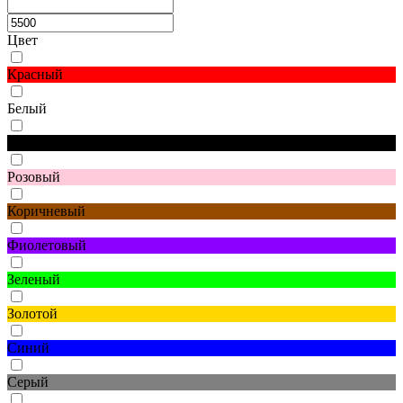
Цвет
Красный
Белый
Черный
Розовый
Коричневый
Фиолетовый
Зеленый
Золотой
Синий
Серый