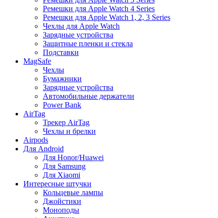
Ремешки для Apple Watch 4 Series
Ремешки для Apple Watch 1, 2, 3 Series
Чехлы для Apple Watch
Зарядные устройства
Защитные пленки и стекла
Подставки
MagSafe
Чехлы
Бумажники
Зарядные устройства
Автомобильные держатели
Power Bank
AirTag
Трекер AirTag
Чехлы и брелки
Airpods
Для Android
Для Honor/Huawei
Для Samsung
Для Xiaomi
Интересные штучки
Кольцевые лампы
Джойстики
Моноподы