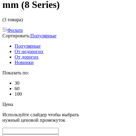
mm (8 Series)
(3 товара)
Фильтр
Сортировать:
Популярные
Популярные
От недорогих
От дорогих
Новинки
Показать по:
30
60
100
Цена
Используйте слайдер чтобы выбрать
нужный ценовой промежуток