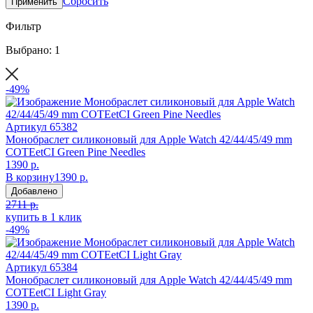
Сбросить
Применить
Фильтр
Выбрано: 1
-49%
Артикул
65382
Монобраслет силиконовый для Apple Watch 42/44/45/49 mm
COTEetCI Green Pine Needles
1390 р.
В корзину
1390 р.
Добавлено
2711 р.
купить в 1 клик
-49%
Артикул
65384
Монобраслет силиконовый для Apple Watch 42/44/45/49 mm
COTEetCI Light Gray
1390 р.