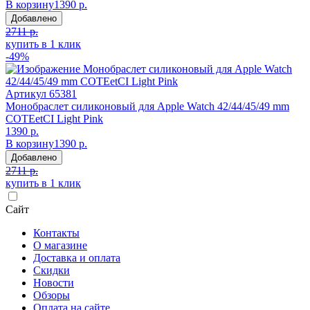
В корзину
1390 р.
Добавлено
2711 р.
купить в 1 клик
-49%
Артикул
65381
Монобраслет силиконовый для Apple Watch 42/44/45/49 mm
COTEetCI Light Pink
1390 р.
В корзину
1390 р.
Добавлено
2711 р.
купить в 1 клик
Сайт
Контакты
О магазине
Доставка и оплата
Скидки
Новости
Обзоры
Оплата на сайте