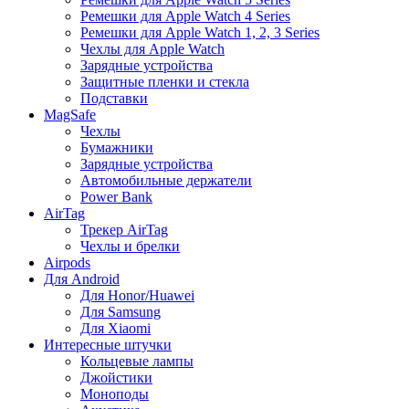
Ремешки для Apple Watch 4 Series
Ремешки для Apple Watch 1, 2, 3 Series
Чехлы для Apple Watch
Зарядные устройства
Защитные пленки и стекла
Подставки
MagSafe
Чехлы
Бумажники
Зарядные устройства
Автомобильные держатели
Power Bank
AirTag
Трекер AirTag
Чехлы и брелки
Airpods
Для Android
Для Honor/Huawei
Для Samsung
Для Xiaomi
Интересные штучки
Кольцевые лампы
Джойстики
Моноподы