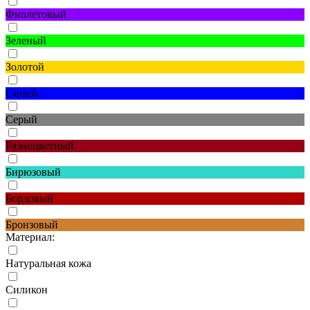
Фиолетовый
Зеленый
Золотой
Синий
Серый
Разноцветный
Бирюзовый
Бордовый
Бронзовый
Материал:
Натуральная кожа
Силикон