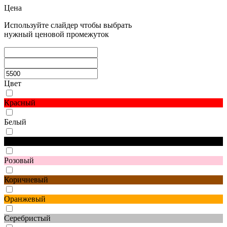
Цена
Используйте слайдер чтобы выбрать
нужный ценовой промежуток
Цвет
Красный
Белый
Черный
Розовый
Коричневый
Оранжевый
Серебристый