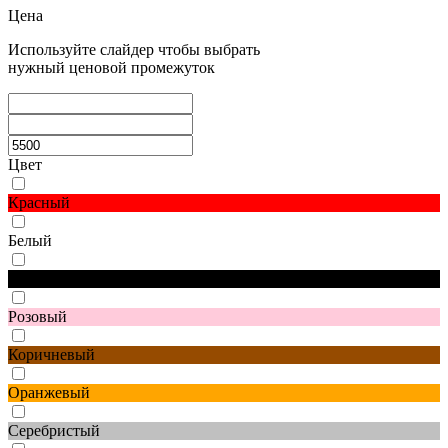
Цена
Используйте слайдер чтобы выбрать
нужный ценовой промежуток
Цвет
Красный
Белый
Черный
Розовый
Коричневый
Оранжевый
Серебристый