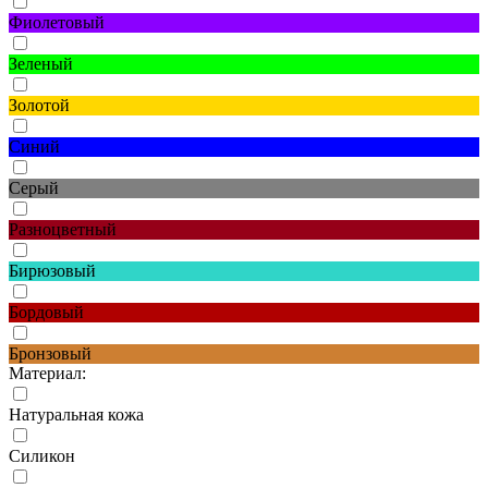
Фиолетовый
Зеленый
Золотой
Синий
Серый
Разноцветный
Бирюзовый
Бордовый
Бронзовый
Материал:
Натуральная кожа
Силикон