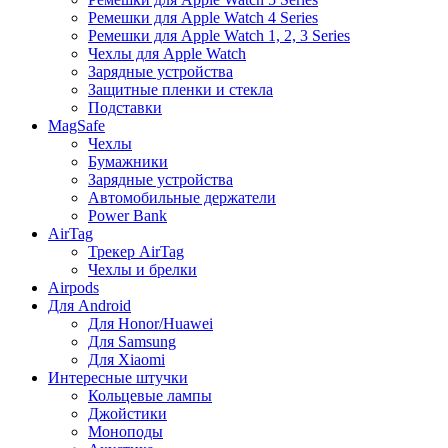
Ремешки для Apple Watch 4 Series
Ремешки для Apple Watch 1, 2, 3 Series
Чехлы для Apple Watch
Зарядные устройства
Защитные пленки и стекла
Подставки
MagSafe
Чехлы
Бумажники
Зарядные устройства
Автомобильные держатели
Power Bank
AirTag
Трекер AirTag
Чехлы и брелки
Airpods
Для Android
Для Honor/Huawei
Для Samsung
Для Xiaomi
Интересные штучки
Кольцевые лампы
Джойстики
Моноподы