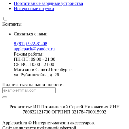
Портативные зарядные устройства
Интересные штучки
Контакты
Связаться с нами
8 (812) 922-81-08
applepack@yandex.ru
Режим работы:
ПН-ПТ: 09:00 - 21:00
СБ-ВС: 10:00 - 21:00
Магазин в Санкт-Петербурге:
ул. Рубинштейна, д. 26
Подписаться на наши новости:
Реквизиты: ИП Поталинский Сергей Николаевич ИНН
780632121730 ОГРНИП 321784700015992
Applepack.ru © Интернет-магазин аксессуаров.
Cайт не является публичной офертой.