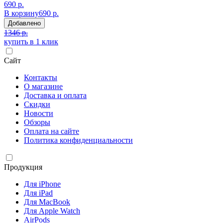
690 р.
В корзину
690 р.
Добавлено
1346 р.
купить в 1 клик
Сайт
Контакты
О магазине
Доставка и оплата
Скидки
Новости
Обзоры
Оплата на сайте
Политика конфиденциальности
Продукция
Для iPhone
Для iPad
Для MacBook
Для Apple Watch
AirPods