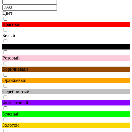
Цвет
Красный
Белый
Черный
Розовый
Коричневый
Оранжевый
Серебристый
Фиолетовый
Зеленый
Золотой