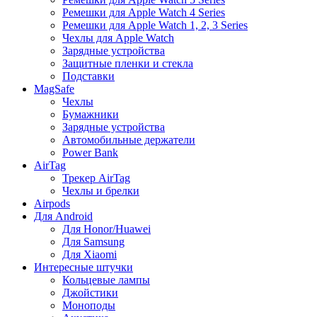
Ремешки для Apple Watch 4 Series
Ремешки для Apple Watch 1, 2, 3 Series
Чехлы для Apple Watch
Зарядные устройства
Защитные пленки и стекла
Подставки
MagSafe
Чехлы
Бумажники
Зарядные устройства
Автомобильные держатели
Power Bank
AirTag
Трекер AirTag
Чехлы и брелки
Airpods
Для Android
Для Honor/Huawei
Для Samsung
Для Xiaomi
Интересные штучки
Кольцевые лампы
Джойстики
Моноподы