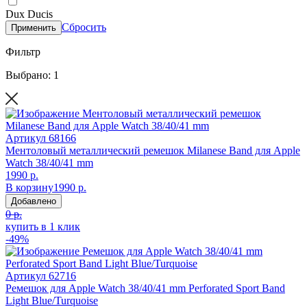
Dux Ducis
Сбросить
Применить
Фильтр
Выбрано: 1
Артикул
68166
Ментоловый металлический ремешок Milanese Band для Apple
Watch 38/40/41 mm
1990 р.
В корзину
1990 р.
Добавлено
0 р.
купить в 1 клик
-49%
Артикул
62716
Ремешок для Apple Watch 38/40/41 mm Perforated Sport Band
Light Blue/Turquoise