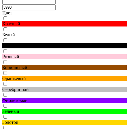
Цвет
Красный
Белый
Черный
Розовый
Коричневый
Оранжевый
Серебристый
Фиолетовый
Зеленый
Золотой