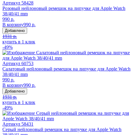
Артикул
58428
Розовый нейлоновый ремешок на липучке для Apple Watch
38/40/41 mm
990 р.
В корзину
990 р.
Добавлено
1931 р.
купить в 1 клик
-49%
Артикул
60753
Салатовый нейлоновый ремешок на липучке для Apple Watch
38/40/41 mm
990 р.
В корзину
990 р.
Добавлено
1931 р.
купить в 1 клик
-49%
Артикул
58431
Серый нейлоновый ремешок на липучке для Apple Watch
38/40/41 mm