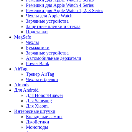
Ремешки для Apple Watch 4 Series
Ремешки для Apple Watch 1, 2, 3 Series
Чехлы для Apple Watch
Зарядные устройства
Защитные пленки и стекла
Подставки
MagSafe
Чехлы
Бумажники
Зарядные устройства
Автомобильные держатели
Power Bank
AirTag
Трекер AirTag
Чехлы и брелки
Airpods
Для Android
Для Honor/Huawei
Для Samsung
Для Xiaomi
Интересные штучки
Кольцевые лампы
Джойстики
Моноподы