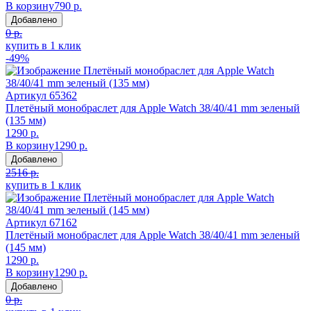
В корзину
790 р.
Добавлено
0 р.
купить в 1 клик
-49%
Артикул
65362
Плетёный монобраслет для Apple Watch 38/40/41 mm зеленый
(135 мм)
1290 р.
В корзину
1290 р.
Добавлено
2516 р.
купить в 1 клик
Артикул
67162
Плетёный монобраслет для Apple Watch 38/40/41 mm зеленый
(145 мм)
1290 р.
В корзину
1290 р.
Добавлено
0 р.