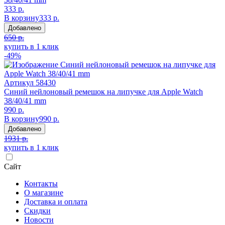
333 р.
В корзину
333 р.
Добавлено
650 р.
купить в 1 клик
-49%
Артикул
58430
Синий нейлоновый ремешок на липучке для Apple Watch
38/40/41 mm
990 р.
В корзину
990 р.
Добавлено
1931 р.
купить в 1 клик
Сайт
Контакты
О магазине
Доставка и оплата
Скидки
Новости