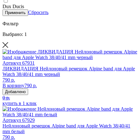
Dux Ducis
Сбросить
Применить
Фильтр
Выбрано: 1
Артикул
67931
ЛИКВИДАЦИЯ Нейлоновый ремешок Alpine band для Apple
Watch 38/40/41 mm черный
790 р.
В корзину
790 р.
Добавлено
0 р.
купить в 1 клик
Артикул
67929
Нейлоновый ремешок Alpine band для Apple Watch 38/40/41
mm белый
790 р.