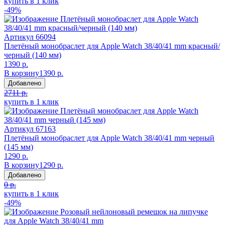
купить в 1 клик
-49%
Артикул
66094
Плетёный монобраслет для Apple Watch 38/40/41 mm красный/
черный (140 мм)
1390 р.
В корзину
1390 р.
Добавлено
2711 р.
купить в 1 клик
Артикул
67163
Плетёный монобраслет для Apple Watch 38/40/41 mm черный
(145 мм)
1290 р.
В корзину
1290 р.
Добавлено
0 р.
купить в 1 клик
-49%