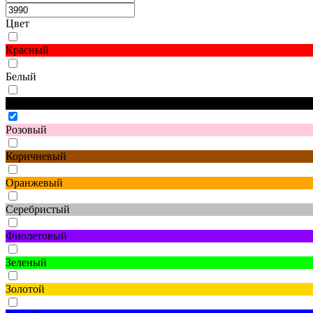
Цвет
Красный
Белый
Черный
Розовый
Коричневый
Оранжевый
Серебристый
Фиолетовый
Зеленый
Золотой