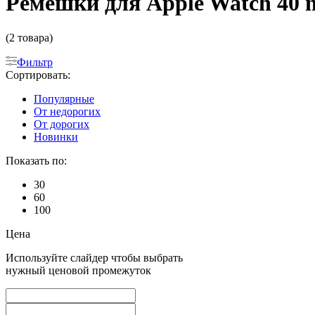
Ремешки для Apple Watch 40 
(2 товара)
Фильтр
Сортировать:
Популярные
От недорогих
От дорогих
Новинки
Показать по:
30
60
100
Цена
Используйте слайдер чтобы выбрать
нужный ценовой промежуток