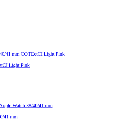
CI Light Pink
40/41 mm