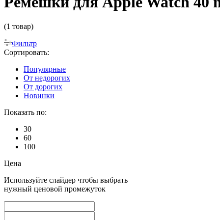
Ремешки для Apple Watch 40 
(1 товар)
Фильтр
Сортировать:
Популярные
От недорогих
От дорогих
Новинки
Показать по:
30
60
100
Цена
Используйте слайдер чтобы выбрать
нужный ценовой промежуток