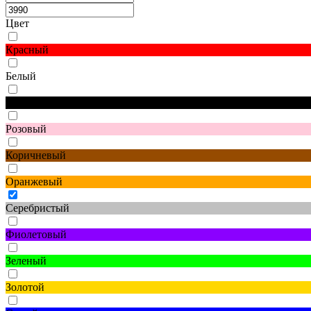
Цвет
Красный
Белый
Черный
Розовый
Коричневый
Оранжевый
Серебристый
Фиолетовый
Зеленый
Золотой