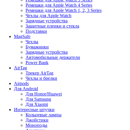
Ремешки для Apple Watch 4 Series
Ремешки для Apple Watch 1, 2, 3 Series
Чехлы для Apple Watch
Зарядные устройства
Защитные пленки и стекла
Подставки
MagSafe
Чехлы
Бумажники
Зарядные устройства
Автомобильные держатели
Power Bank
AirTag
Трекер AirTag
Чехлы и брелки
Airpods
Для Android
Для Honor/Huawei
Для Samsung
Для Xiaomi
Интересные штучки
Кольцевые лампы
Джойстики
Моноподы