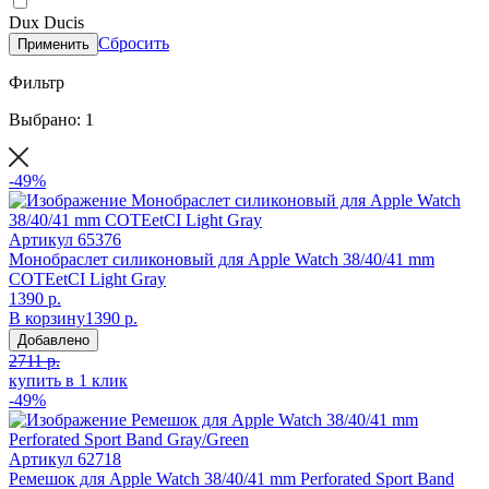
Dux Ducis
Сбросить
Применить
Фильтр
Выбрано: 1
-49%
Артикул
65376
Монобраслет силиконовый для Apple Watch 38/40/41 mm
COTEetCI Light Gray
1390 р.
В корзину
1390 р.
Добавлено
2711 р.
купить в 1 клик
-49%
Артикул
62718
Ремешок для Apple Watch 38/40/41 mm Perforated Sport Band