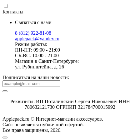
Контакты
Связаться с нами
8 (812) 922-81-08
applepack@yandex.ru
Режим работы:
ПН-ПТ: 09:00 - 21:00
СБ-ВС: 10:00 - 21:00
Магазин в Санкт-Петербурге:
ул. Рубинштейна, д. 26
Подписаться на наши новости:
Реквизиты: ИП Поталинский Сергей Николаевич ИНН
780632121730 ОГРНИП 321784700015992
Applepack.ru © Интернет-магазин аксессуаров.
Cайт не является публичной офертой.
Все права защищены, 2026.