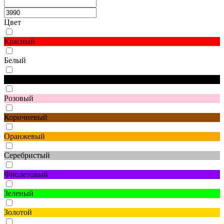
Цвет
Красный
Белый
Черный
Розовый
Коричневый
Оранжевый
Серебристый
Фиолетовый
Зеленый
Золотой