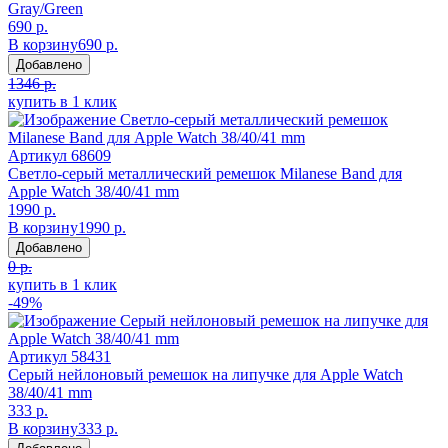
Gray/Green
690 р.
В корзину
690 р.
Добавлено
1346 р.
купить в 1 клик
Артикул
68609
Светло-серый металлический ремешок Milanese Band для
Apple Watch 38/40/41 mm
1990 р.
В корзину
1990 р.
Добавлено
0 р.
купить в 1 клик
-49%
Артикул
58431
Серый нейлоновый ремешок на липучке для Apple Watch
38/40/41 mm
333 р.
В корзину
333 р.