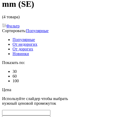
mm (SE)
(4 товара)
Фильтр
Сортировать:
Популярные
Популярные
От недорогих
От дорогих
Новинки
Показать по:
30
60
100
Цена
Используйте слайдер чтобы выбрать
нужный ценовой промежуток