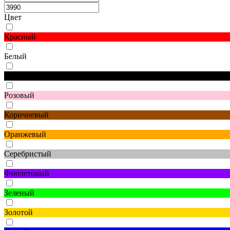
Цвет
Красный
Белый
Черный
Розовый
Коричневый
Оранжевый
Серебристый
Фиолетовый
Зеленый
Золотой