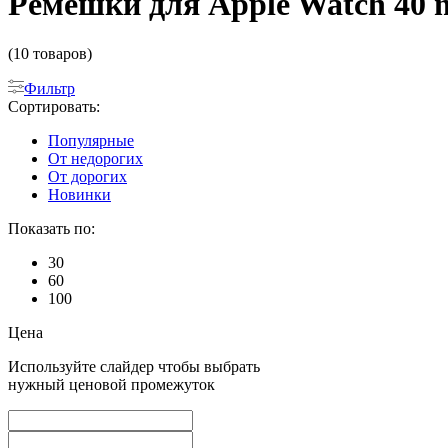
Ремешки для Apple Watch 40 
(10 товаров)
Фильтр
Сортировать:
Популярные
От недорогих
От дорогих
Новинки
Показать по:
30
60
100
Цена
Используйте слайдер чтобы выбрать
нужный ценовой промежуток