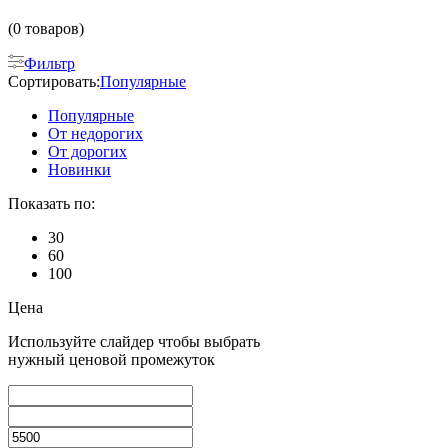
(0 товаров)
Фильтр
Сортировать:
Популярные
Популярные
От недорогих
От дорогих
Новинки
Показать по:
30
60
100
Цена
Используйте слайдер чтобы выбрать
нужный ценовой промежуток