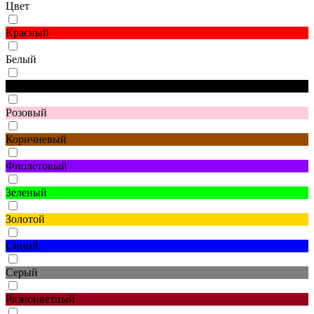
Цвет
Красный
Белый
Черный
Розовый
Коричневый
Фиолетовый
Зеленый
Золотой
Синий
Серый
Разноцветный