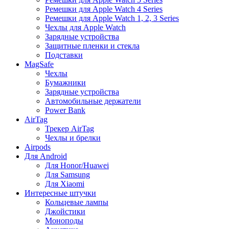
Ремешки для Apple Watch 4 Series
Ремешки для Apple Watch 1, 2, 3 Series
Чехлы для Apple Watch
Зарядные устройства
Защитные пленки и стекла
Подставки
MagSafe
Чехлы
Бумажники
Зарядные устройства
Автомобильные держатели
Power Bank
AirTag
Трекер AirTag
Чехлы и брелки
Airpods
Для Android
Для Honor/Huawei
Для Samsung
Для Xiaomi
Интересные штучки
Кольцевые лампы
Джойстики
Моноподы