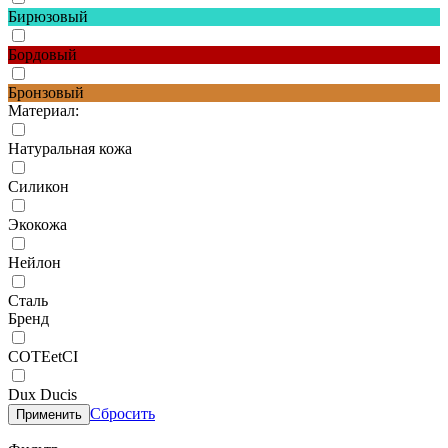
Бирюзовый
Бордовый
Бронзовый
Материал:
Натуральная кожа
Силикон
Экокожа
Нейлон
Сталь
Бренд
COTEetCI
Dux Ducis
Сбросить
Применить