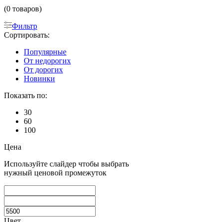
(0 товаров)
Фильтр
Сортировать:
Популярные
От недорогих
От дорогих
Новинки
Показать по:
30
60
100
Цена
Используйте слайдер чтобы выбрать
нужный ценовой промежуток
Цвет