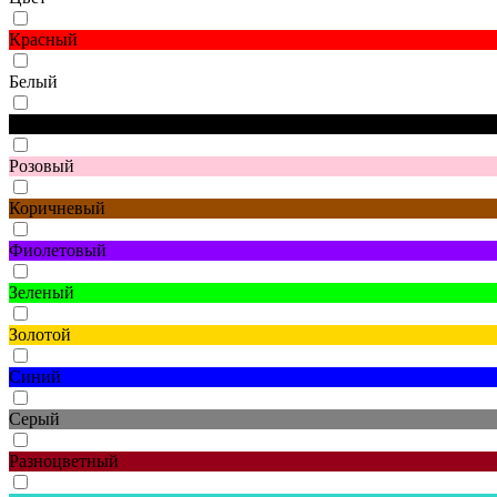
Красный
Белый
Черный
Розовый
Коричневый
Фиолетовый
Зеленый
Золотой
Синий
Серый
Разноцветный