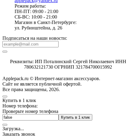
applepack@yandex.ru
Режим работы:
ПН-ПТ: 09:00 - 21:00
СБ-ВС: 10:00 - 21:00
Магазин в Санкт-Петербурге:
ул. Рубинштейна, д. 26
Подписаться на наши новости:
Реквизиты: ИП Поталинский Сергей Николаевич ИНН
780632121730 ОГРНИП 321784700015992
Applepack.ru © Интернет-магазин аксессуаров.
Cайт не является публичной офертой.
Все права защищены, 2026.
Купить в 1 клик
Номер телефона:
Проверьте номер телефона
Купить в 1 клик
Загрузка
.
.
.
Заказать звонок