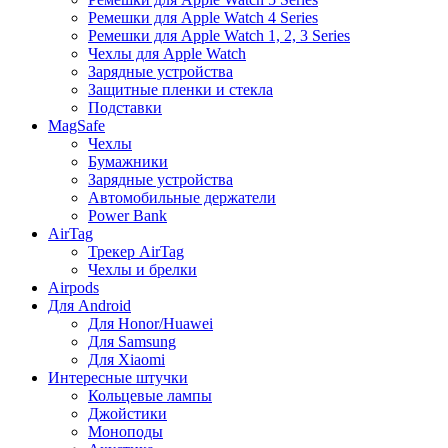
Ремешки для Apple Watch 4 Series
Ремешки для Apple Watch 1, 2, 3 Series
Чехлы для Apple Watch
Зарядные устройства
Защитные пленки и стекла
Подставки
MagSafe
Чехлы
Бумажники
Зарядные устройства
Автомобильные держатели
Power Bank
AirTag
Трекер AirTag
Чехлы и брелки
Airpods
Для Android
Для Honor/Huawei
Для Samsung
Для Xiaomi
Интересные штучки
Кольцевые лампы
Джойстики
Моноподы