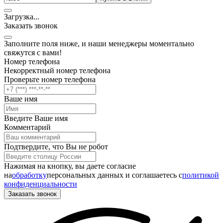
Загрузка
.
.
.
Заказать звонок
Заполните поля ниже, и наши менеджеры моментально
свяжутся с вами!
Номер телефона
Некорректный номер телефона
Проверьте номер телефона
Ваше имя
Введите Ваше имя
Комментарий
Подтвердите, что Вы не робот
Нажимая на кнопку, вы даете согласие
на
обработку
персональных данных и соглашаетесь c
политикой
конфиденциальности
Заказать звонок