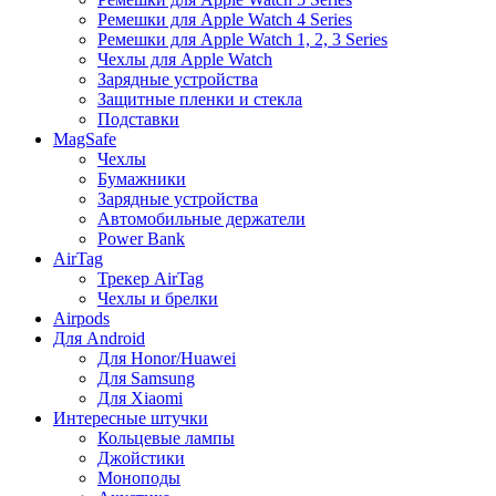
Ремешки для Apple Watch 4 Series
Ремешки для Apple Watch 1, 2, 3 Series
Чехлы для Apple Watch
Зарядные устройства
Защитные пленки и стекла
Подставки
MagSafe
Чехлы
Бумажники
Зарядные устройства
Автомобильные держатели
Power Bank
AirTag
Трекер AirTag
Чехлы и брелки
Airpods
Для Android
Для Honor/Huawei
Для Samsung
Для Xiaomi
Интересные штучки
Кольцевые лампы
Джойстики
Моноподы