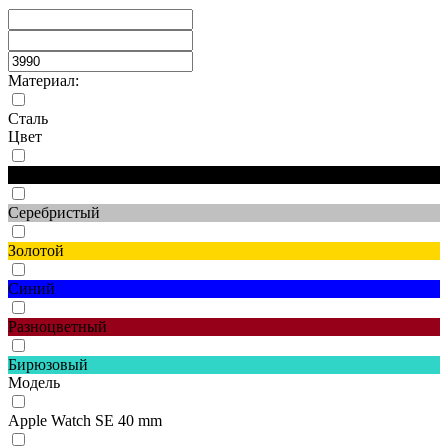
Материал:
Сталь
Цвет
Черный
Серебристый
Золотой
Синий
Разноцветный
Бирюзовый
Модель
Apple Watch SE 40 mm