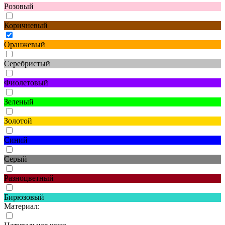
Розовый
Коричневый
Оранжевый
Серебристый
Фиолетовый
Зеленый
Золотой
Синий
Серый
Разноцветный
Бирюзовый
Материал: