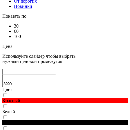
От дорогих
Новинки
Показать по:
30
60
100
Цена
Используйте слайдер чтобы выбрать
нужный ценовой промежуток
Цвет
Красный
Белый
Черный