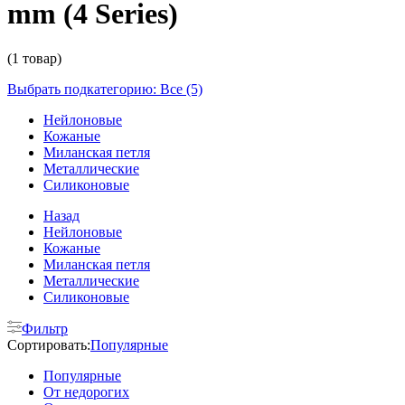
mm (4 Series)
(1 товар)
Выбрать подкатегорию: Все (5)
Нейлоновые
Кожаные
Миланская петля
Металлические
Силиконовые
Назад
Нейлоновые
Кожаные
Миланская петля
Металлические
Силиконовые
Фильтр
Сортировать:
Популярные
Популярные
От недорогих