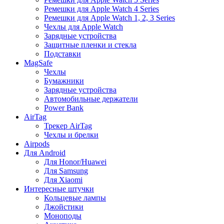
Ремешки для Apple Watch 4 Series
Ремешки для Apple Watch 1, 2, 3 Series
Чехлы для Apple Watch
Зарядные устройства
Защитные пленки и стекла
Подставки
MagSafe
Чехлы
Бумажники
Зарядные устройства
Автомобильные держатели
Power Bank
AirTag
Трекер AirTag
Чехлы и брелки
Airpods
Для Android
Для Honor/Huawei
Для Samsung
Для Xiaomi
Интересные штучки
Кольцевые лампы
Джойстики
Моноподы