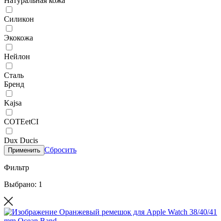
Натуральная кожа
Силикон
Экокожа
Нейлон
Сталь
Бренд
Kajsa
COTEetCI
Dux Ducis
Сбросить
Применить
Фильтр
Выбрано: 1