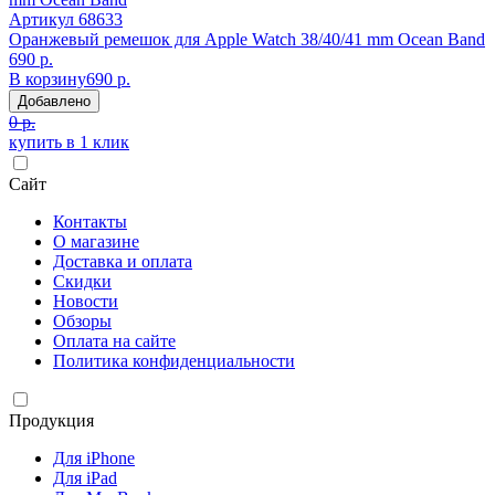
Артикул
68633
Оранжевый ремешок для Apple Watch 38/40/41 mm Ocean Band
690 р.
В корзину
690 р.
Добавлено
0 р.
купить в 1 клик
Сайт
Контакты
О магазине
Доставка и оплата
Скидки
Новости
Обзоры
Оплата на сайте
Политика конфиденциальности
Продукция
Для iPhone
Для iPad