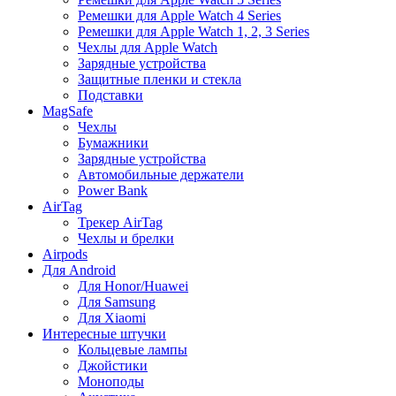
Ремешки для Apple Watch 4 Series
Ремешки для Apple Watch 1, 2, 3 Series
Чехлы для Apple Watch
Зарядные устройства
Защитные пленки и стекла
Подставки
MagSafe
Чехлы
Бумажники
Зарядные устройства
Автомобильные держатели
Power Bank
AirTag
Трекер AirTag
Чехлы и брелки
Airpods
Для Android
Для Honor/Huawei
Для Samsung
Для Xiaomi
Интересные штучки
Кольцевые лампы
Джойстики
Моноподы