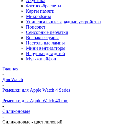
Акустика
Фитнес-браслеты
Карты памяти
Микрофоны
Универсальные зарядные устройства
Попсокет
Сенсорные перчатки
Велоаксессуары
Настольные лампы
Мини вентиляторы
Игрушки для детей
Муляжи айфон
Главная
-
Для Watch
-
Ремешки для Apple Watch 4 Series
-
Ремешки для Apple Watch 40 mm
-
Силиконовые
-
Силиконовые - цвет лиловый