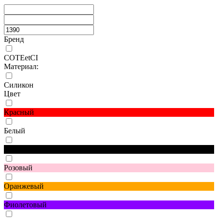
Бренд
COTEetCI
Материал:
Силикон
Цвет
Красный
Белый
Черный
Розовый
Оранжевый
Фиолетовый