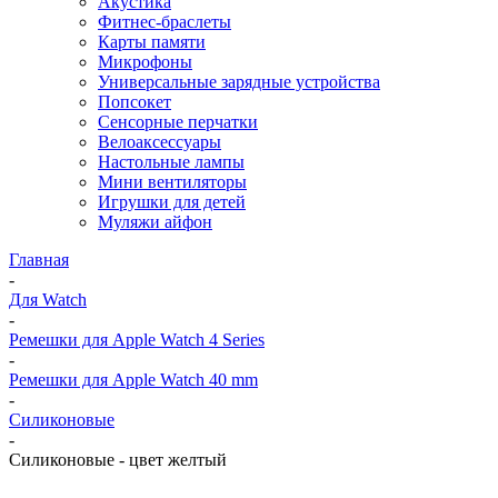
Акустика
Фитнес-браслеты
Карты памяти
Микрофоны
Универсальные зарядные устройства
Попсокет
Сенсорные перчатки
Велоаксессуары
Настольные лампы
Мини вентиляторы
Игрушки для детей
Муляжи айфон
Главная
-
Для Watch
-
Ремешки для Apple Watch 4 Series
-
Ремешки для Apple Watch 40 mm
-
Силиконовые
-
Силиконовые - цвет желтый