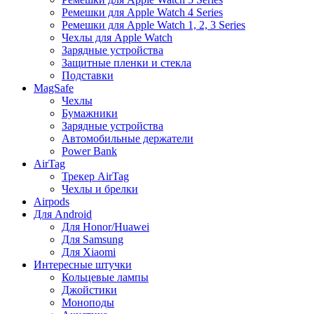
Ремешки для Apple Watch 4 Series
Ремешки для Apple Watch 1, 2, 3 Series
Чехлы для Apple Watch
Зарядные устройства
Защитные пленки и стекла
Подставки
MagSafe
Чехлы
Бумажники
Зарядные устройства
Автомобильные держатели
Power Bank
AirTag
Трекер AirTag
Чехлы и брелки
Airpods
Для Android
Для Honor/Huawei
Для Samsung
Для Xiaomi
Интересные штучки
Кольцевые лампы
Джойстики
Моноподы