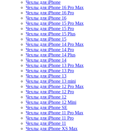
Чехлы для iPhone
Чехлы для iPhone 16 Pro Max
Чехлы для iPhone 16 Pro
Чехлы для iPhone 16
Чехлы для iPhone 15 Pro Max
Чехлы для iPhone 15 Pro
Чехлы для iPhone 15 Plus
Чехлы для iPhone 15
Чехлы для iPhone 14 Pro Max
Чехлы для iPhone 14 Pro
Чехлы для iPhone 14 Plus
Чехлы для iPhone 14
Чехлы для iPhone 13 Pro Max
Чехлы для iPhone 13 Pro
Чехлы для iPhone 13
Чехлы для iPhone 13 mini
Чехлы для iPhone 12 Pro Max
Чехлы для iPhone 12 Pro
Чехлы для iPhone 12
Чехлы для iPhone 12 Mini
Чехлы для iPhone SE
Чехлы для iPhone 11 Pro Max
Чехлы для iPhone 11 Pro
Чехлы для iPhone 11
Чехлы для iPhone XS Max