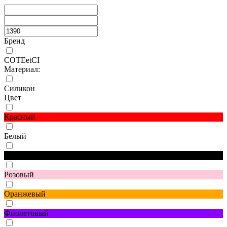
Бренд
COTEetCI
Материал:
Силикон
Цвет
Красный
Белый
Черный
Розовый
Оранжевый
Фиолетовый