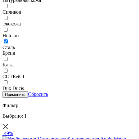
Натуральная кожа
Силикон
Экокожа
Нейлон
Сталь
Бренд
Kajsa
COTEetCI
Dux Ducis
Сбросить
Применить
Фильтр
Выбрано: 1
-49%