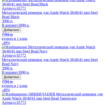
Артикул
65771
Металлический ремешок для Apple Watch 38/40/41 mm Steel
Bead Black
3990 р.
В корзину
3990 р.
Добавлено
7781 р.
купить в 1 клик
-49%
Артикул
65772
Металлический ремешок для Apple Watch 38/40/41 mm Steel
Bead Navy
3990 р.
В корзину
3990 р.
Добавлено
7781 р.
купить в 1 клик
-49%
Артикул
65773