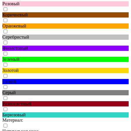
Розовый
Коричневый
Оранжевый
Серебристый
Фиолетовый
Зеленый
Золотой
Синий
Серый
Разноцветный
Бирюзовый
Материал: