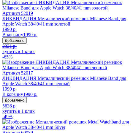
Артикул
52019
ЛИКВИДАЦИЯ Металлический ремешок Milanese Band для
Apple Watch 38/40/41 mm золотой
1990 р.
В корзину
1990 р.
Добавлено
2321 р.
купить в 1 клик
-65%
Артикул
52017
ЛИКВИДАЦИЯ Металлический ремешок Milanese Band для
Apple Watch 38/40/41 mm черный
1990 р.
В корзину
1990 р.
Добавлено
5636 р.
купить в 1 клик
-49%
Артикул
60089