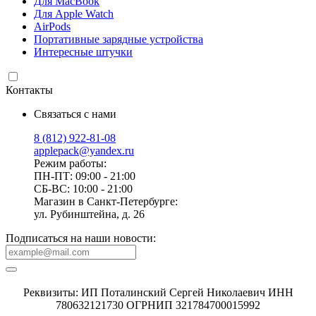
Для MacBook
Для Apple Watch
AirPods
Портативные зарядные устройства
Интересные штучки
Контакты
Связаться с нами
8 (812) 922-81-08
applepack@yandex.ru
Режим работы:
ПН-ПТ: 09:00 - 21:00
СБ-ВС: 10:00 - 21:00
Магазин в Санкт-Петербурге:
ул. Рубинштейна, д. 26
Подписаться на наши новости:
Реквизиты: ИП Поталинский Сергей Николаевич ИНН
780632121730 ОГРНИП 321784700015992