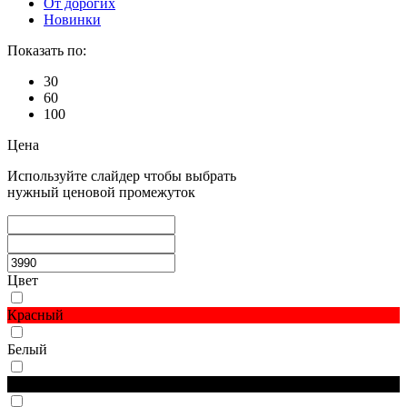
От дорогих
Новинки
Показать по:
30
60
100
Цена
Используйте слайдер чтобы выбрать
нужный ценовой промежуток
Цвет
Красный
Белый
Черный