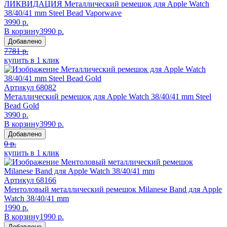
ЛИКВИДАЦИЯ Металлический ремешок для Apple Watch
38/40/41 mm Steel Bead Vaporwave
3990 р.
В корзину
3990 р.
Добавлено
7781 р.
купить в 1 клик
Артикул
68082
Металлический ремешок для Apple Watch 38/40/41 mm Steel
Bead Gold
3990 р.
В корзину
3990 р.
Добавлено
0 р.
купить в 1 клик
Артикул
68166
Ментоловый металлический ремешок Milanese Band для Apple
Watch 38/40/41 mm
1990 р.
В корзину
1990 р.
Добавлено