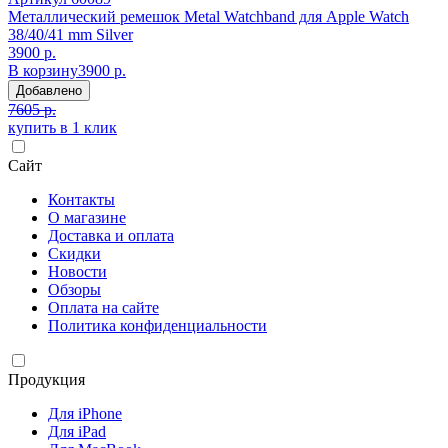
Металлический ремешок Metal Watchband для Apple Watch
38/40/41 mm Silver
3900 р.
В корзину
3900 р.
Добавлено
7605 р.
купить в 1 клик
Сайт
Контакты
О магазине
Доставка и оплата
Скидки
Новости
Обзоры
Оплата на сайте
Политика конфиденциальности
Продукция
Для iPhone
Для iPad