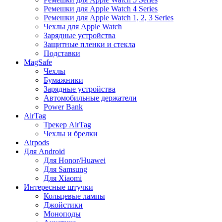
Ремешки для Apple Watch 4 Series
Ремешки для Apple Watch 1, 2, 3 Series
Чехлы для Apple Watch
Зарядные устройства
Защитные пленки и стекла
Подставки
MagSafe
Чехлы
Бумажники
Зарядные устройства
Автомобильные держатели
Power Bank
AirTag
Трекер AirTag
Чехлы и брелки
Airpods
Для Android
Для Honor/Huawei
Для Samsung
Для Xiaomi
Интересные штучки
Кольцевые лампы
Джойстики
Моноподы