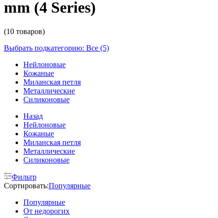
mm (4 Series)
(10 товаров)
Выбрать подкатегорию: Все (5)
Нейлоновые
Кожаные
Миланская петля
Металлические
Силиконовые
Назад
Нейлоновые
Кожаные
Миланская петля
Металлические
Силиконовые
Фильтр
Сортировать:
Популярные
Популярные
От недорогих